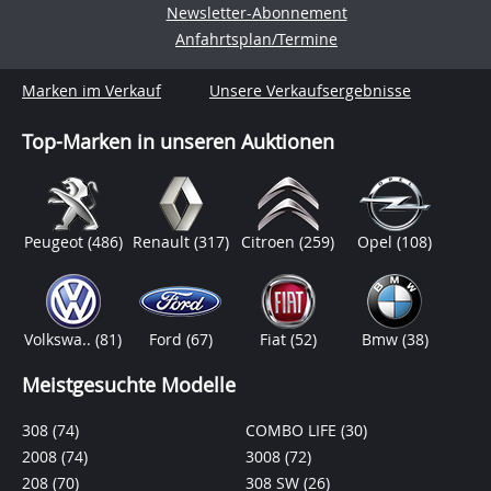
Newsletter-Abonnement
Anfahrtsplan/Termine
Marken im Verkauf
Unsere Verkaufsergebnisse
Top-Marken in unseren Auktionen
Peugeot
(486)
Renault
(317)
Citroen
(259)
Opel
(108)
Volkswa..
(81)
Ford
(67)
Fiat
(52)
Bmw
(38)
Meistgesuchte Modelle
308
(74)
COMBO LIFE
(30)
2008
(74)
3008
(72)
208
(70)
308 SW
(26)