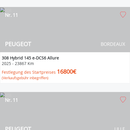
Nr. 11
PEUGEOT
BORDEAUX
308 Hybrid 145 e-DCS6 Allure
2025
-
23867 Km
16800€
Festlegung des Startpreises
(Verkaufsgebühr inbegriffen)
Nr. 11
PEUGEOT
LILLE