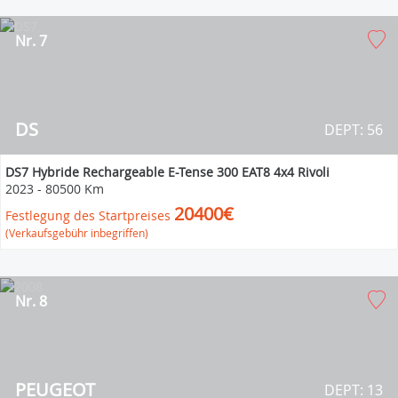
Nr. 7
DS
DEPT: 56
DS7 Hybride Rechargeable E-Tense 300 EAT8 4x4 Rivoli
2023
-
80500 Km
20400€
Festlegung des Startpreises
(Verkaufsgebühr inbegriffen)
Nr. 8
PEUGEOT
DEPT: 13