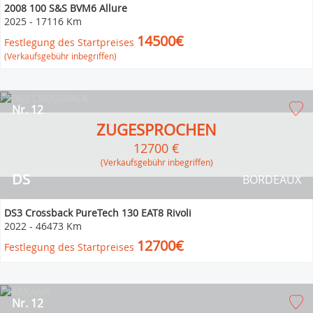
2008 100 S&S BVM6 Allure
2025
-
17116 Km
14500€
Festlegung des Startpreises
(Verkaufsgebühr inbegriffen)
Nr. 12
ZUGESPROCHEN
12700 €
(Verkaufsgebühr inbegriffen)
DS
BORDEAUX
DS3 Crossback PureTech 130 EAT8 Rivoli
2022
-
46473 Km
12700€
Festlegung des Startpreises
Nr. 12