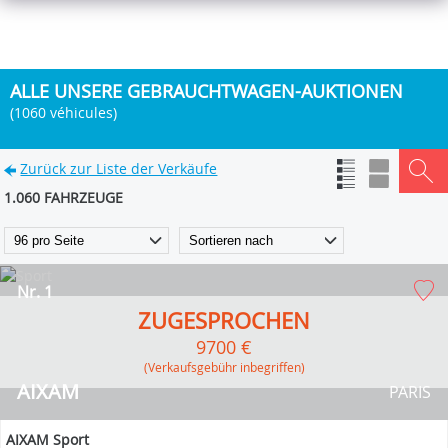
ALLE UNSERE GEBRAUCHTWAGEN-AUKTIONEN
(1060 véhicules)
Zurück zur Liste der Verkäufe
1.060 FAHRZEUGE
Nr. 1
ZUGESPROCHEN
9700 €
(Verkaufsgebühr inbegriffen)
AIXAM
PARIS
AIXAM Sport