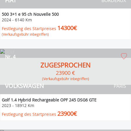
FIAT
BORDEAUX
500 3+1 e 95 ch Nouvelle 500
2024
-
6140 Km
14300€
Festlegung des Startpreises
(Verkaufsgebühr inbegriffen)
Nr. 4
ZUGESPROCHEN
23900 €
(Verkaufsgebühr inbegriffen)
VOLKSWAGEN
PARIS
Golf 1.4 Hybrid Rechargeable OPF 245 DSG6 GTE
2023
-
18912 Km
23900€
Festlegung des Startpreises