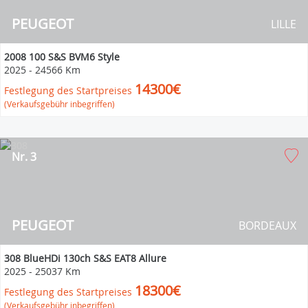
PEUGEOT
LILLE
2008 100 S&S BVM6 Style
2025
-
24566 Km
14300€
Festlegung des Startpreises
(Verkaufsgebühr inbegriffen)
Nr. 3
PEUGEOT
BORDEAUX
308 BlueHDi 130ch S&S EAT8 Allure
2025
-
25037 Km
18300€
Festlegung des Startpreises
(Verkaufsgebühr inbegriffen)