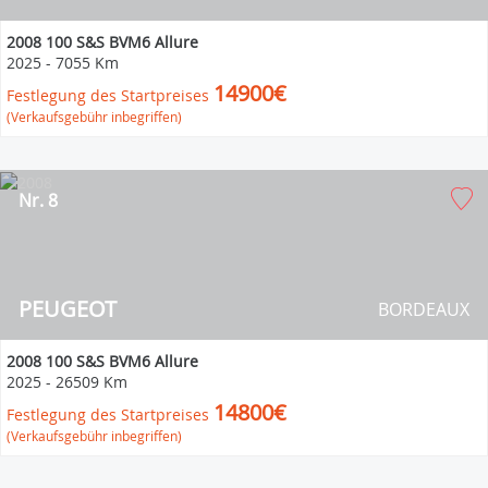
2008 100 S&S BVM6 Allure
2025
-
7055 Km
14900€
Festlegung des Startpreises
(Verkaufsgebühr inbegriffen)
Nr. 8
PEUGEOT
BORDEAUX
2008 100 S&S BVM6 Allure
2025
-
26509 Km
14800€
Festlegung des Startpreises
(Verkaufsgebühr inbegriffen)