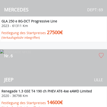
MERCEDES
DEPT: 69
GLA 250 e 8G-DCT Progressive Line
2023
-
61311 Km
27500€
Festlegung des Startpreises
(Verkaufsgebühr inbegriffen)
Nr. 6
JEEP
LILLE
Renegade 1.3 GSE T4 190 ch PHEV AT6 4xe eAWD Limited
2020
-
36798 Km
14600€
Festlegung des Startpreises