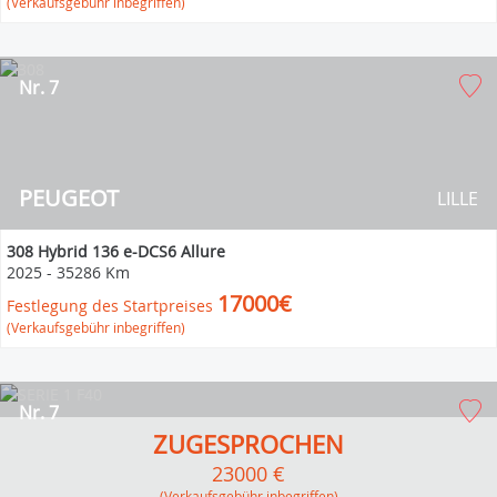
(Verkaufsgebühr inbegriffen)
Nr. 7
PEUGEOT
LILLE
308 Hybrid 136 e-DCS6 Allure
2025
-
35286 Km
17000€
Festlegung des Startpreises
(Verkaufsgebühr inbegriffen)
Nr. 7
ZUGESPROCHEN
23000 €
(Verkaufsgebühr inbegriffen)