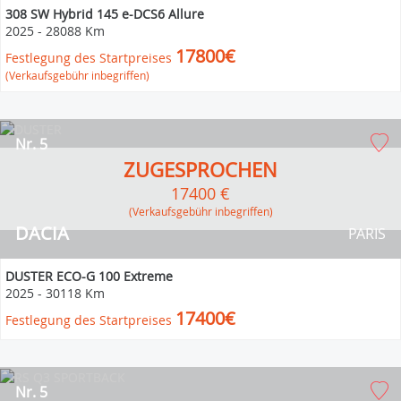
308 SW Hybrid 145 e-DCS6 Allure
2025
-
28088 Km
17800€
Festlegung des Startpreises
(Verkaufsgebühr inbegriffen)
Nr. 5
ZUGESPROCHEN
17400 €
(Verkaufsgebühr inbegriffen)
DACIA
PARIS
DUSTER ECO-G 100 Extreme
2025
-
30118 Km
17400€
Festlegung des Startpreises
Nr. 5