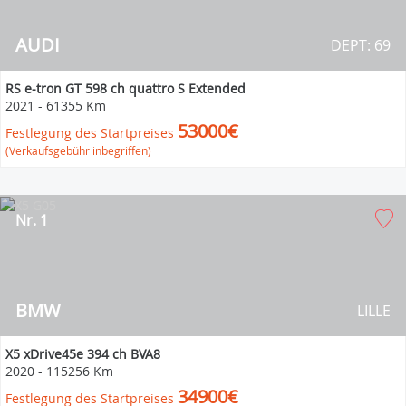
AUDI
DEPT: 69
RS e-tron GT 598 ch quattro S Extended
2021
-
61355 Km
53000€
Festlegung des Startpreises
(Verkaufsgebühr inbegriffen)
Nr. 1
BMW
LILLE
X5 xDrive45e 394 ch BVA8
2020
-
115256 Km
34900€
Festlegung des Startpreises