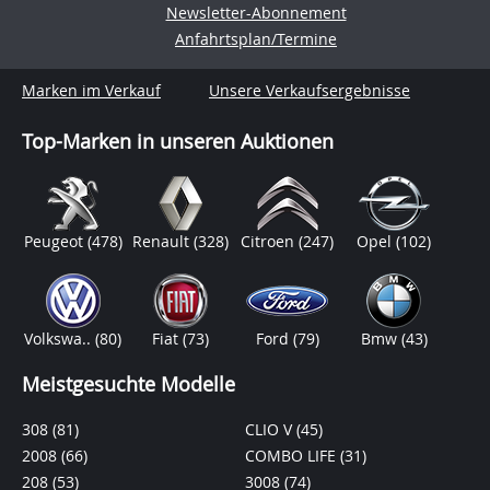
Newsletter-Abonnement
Anfahrtsplan/Termine
Marken im Verkauf
Unsere Verkaufsergebnisse
Top-Marken in unseren Auktionen
Peugeot
(478)
Renault
(328)
Citroen
(247)
Opel
(102)
Volkswa..
(80)
Fiat
(73)
Ford
(79)
Bmw
(43)
Meistgesuchte Modelle
308
(81)
CLIO V
(45)
2008
(66)
COMBO LIFE
(31)
208
(53)
3008
(74)