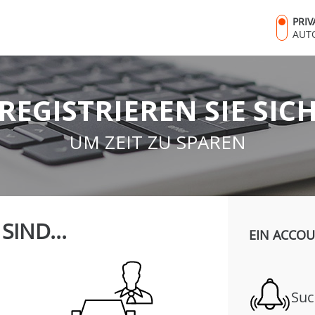
PRI
AUT
REGISTRIEREN SIE SIC
UM ZEIT ZU SPAREN
 SIND...
EIN ACCOU
Suc