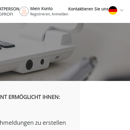
Mein Konto
VATPERSON
Kontaktieren Sie uns
OPROFI
Registrieren, Anmelden
H
NT ERMÖGLICHT IHNEN:
hmeldungen zu erstellen