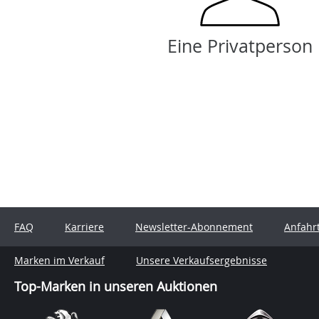
Eine Privatperson
FAQ
Karriere
Newsletter-Abonnement
Anfahr
Marken im Verkauf
Unsere Verkaufsergebnisse
Top-Marken in unseren Auktionen