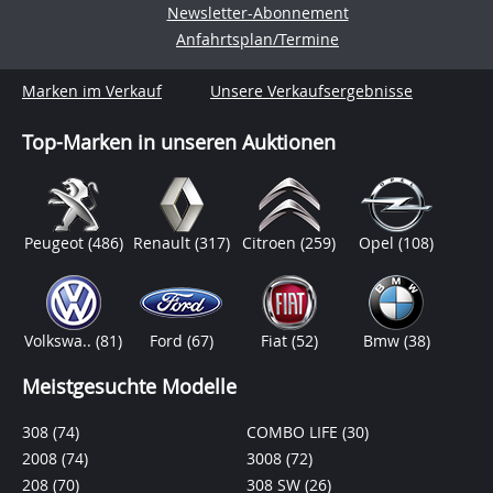
Newsletter-Abonnement
Anfahrtsplan/Termine
Marken im Verkauf
Unsere Verkaufsergebnisse
Top-Marken in unseren Auktionen
Peugeot
(486)
Renault
(317)
Citroen
(259)
Opel
(108)
Volkswa..
(81)
Ford
(67)
Fiat
(52)
Bmw
(38)
Meistgesuchte Modelle
308
(74)
COMBO LIFE
(30)
2008
(74)
3008
(72)
208
(70)
308 SW
(26)