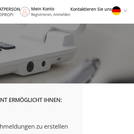
Mein Konto
VATPERSON
Kontaktieren Sie uns
OPROFI
Registrieren, Anmelden
H
NT ERMÖGLICHT IHNEN:
hmeldungen zu erstellen