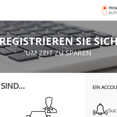
PRI
AUT
REGISTRIEREN SIE SIC
UM ZEIT ZU SPAREN
 SIND...
EIN ACCOU
Suc