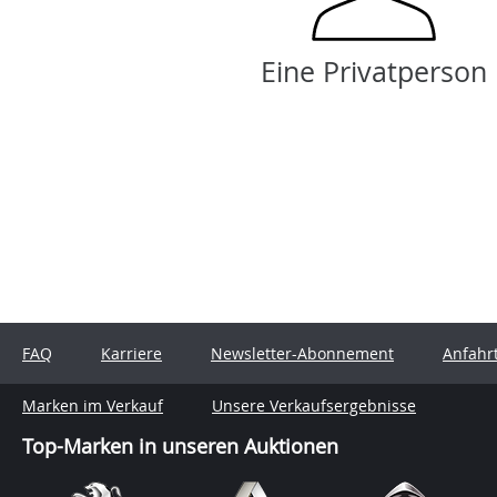
Eine Privatperson
FAQ
Karriere
Newsletter-Abonnement
Anfahr
Marken im Verkauf
Unsere Verkaufsergebnisse
Top-Marken in unseren Auktionen