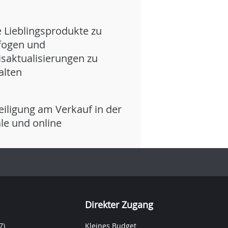
e Lieblingsprodukte zu
fogen und
isaktualisierungen zu
alten
eiligung am Verkauf in der
iale und online
Direkter Zugang
7)
Kleines Budget