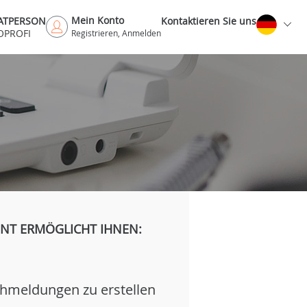
Mein Konto
VATPERSON
Kontaktieren Sie uns
OPROFI
Registrieren, Anmelden
H
NT ERMÖGLICHT IHNEN:
hmeldungen zu erstellen