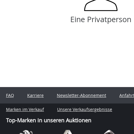
Eine Privatperson
FAQ
Karriere
Newsletter-Abonnement
Anfahr
Marken im Verkauf
Unsere Verkaufsergebnisse
Top-Marken in unseren Auktionen