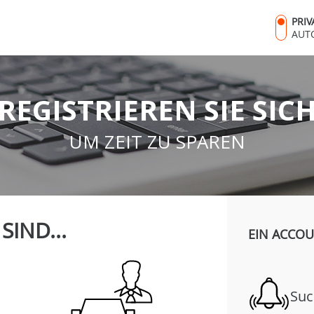
PRI
AUT
REGISTRIEREN SIE SIC
UM ZEIT ZU SPAREN
 SIND...
EIN ACCOU
Suc