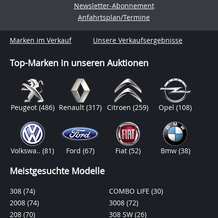
Newsletter-Abonnement
Anfahrtsplan/Termine
Marken im Verkauf
Unsere Verkaufsergebnisse
Top-Marken in unseren Auktionen
Peugeot
(486)
Renault
(317)
Citroen
(259)
Opel
(108)
Volkswa..
(81)
Ford
(67)
Fiat
(52)
Bmw
(38)
Meistgesuchte Modelle
308
(74)
COMBO LIFE
(30)
2008
(74)
3008
(72)
208
(70)
308 SW
(26)