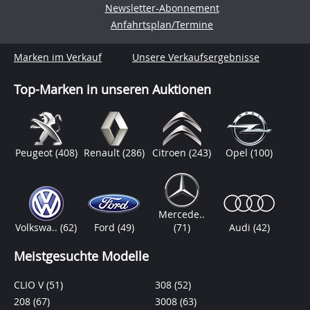
Newsletter-Abonnement
Anfahrtsplan/Termine
Marken im Verkauf
Unsere Verkaufsergebnisse
Top-Marken in unseren Auktionen
Peugeot
(408)
Renault
(286)
Citroen
(243)
Opel
(100)
Mercede..
Volkswa..
(62)
Ford
(49)
(71)
Audi
(42)
Meistgesuchte Modelle
CLIO V
(51)
308
(52)
208
(67)
3008
(63)