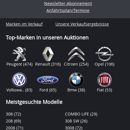
Newsletter-Abonnement
Anfahrtsplan/Termine
Marken im Verkauf
Unsere Verkaufsergebnisse
Top-Marken in unseren Auktionen
Peugeot
(474)
Renault
(316)
Citroen
(254)
Opel
(106)
Volkswa..
(83)
Ford
(65)
Bmw
(38)
Fiat
(53)
Meistgesuchte Modelle
308
(72)
COMBO LIFE
(29)
208
(69)
308 SW
(26)
2008
(71)
3008
(72)