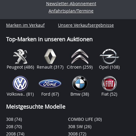
Newsletter-Abonnement
Anfahrtsplan/Termine
Marken im Verkauf
Unsere Verkaufsergebnisse
Top-Marken in unseren Auktionen
Peugeot
(486)
Renault
(317)
Citroen
(259)
Opel
(108)
Volkswa..
(81)
Ford
(67)
Bmw
(38)
Fiat
(52)
Meistgesuchte Modelle
308
(74)
COMBO LIFE
(30)
208
(70)
308 SW
(26)
2008
(74)
3008
(72)