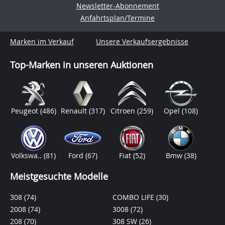
Newsletter-Abonnement
Anfahrtsplan/Termine
Marken im Verkauf
Unsere Verkaufsergebnisse
Top-Marken in unseren Auktionen
Peugeot
(486)
Renault
(317)
Citroen
(259)
Opel
(108)
Volkswa..
(81)
Ford
(67)
Fiat
(52)
Bmw
(38)
Meistgesuchte Modelle
308
(74)
COMBO LIFE
(30)
2008
(74)
3008
(72)
208
(70)
308 SW
(26)