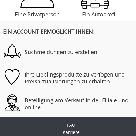
Eine Privatperson
Ein Autoprofi
EIN ACCOUNT ERMÖGLICHT IHNEN:
Suchmeldungen zu erstellen
Ihre Lieblingsprodukte zu verfogen und
Preisaktualisierungen zu erhalten
Beteiligung am Verkauf in der Filiale und
online
FAQ
Karriere