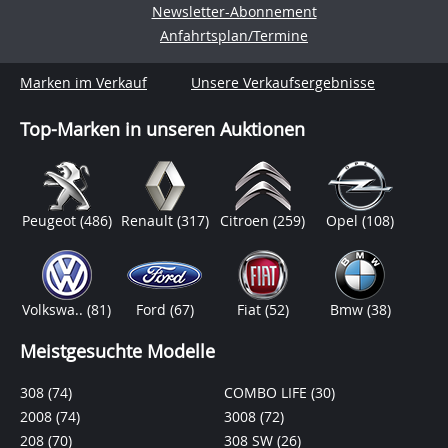
Newsletter-Abonnement
Anfahrtsplan/Termine
Marken im Verkauf
Unsere Verkaufsergebnisse
Top-Marken in unseren Auktionen
Peugeot
(486)
Renault
(317)
Citroen
(259)
Opel
(108)
Volkswa..
(81)
Ford
(67)
Fiat
(52)
Bmw
(38)
Meistgesuchte Modelle
308
(74)
COMBO LIFE
(30)
2008
(74)
3008
(72)
208
(70)
308 SW
(26)