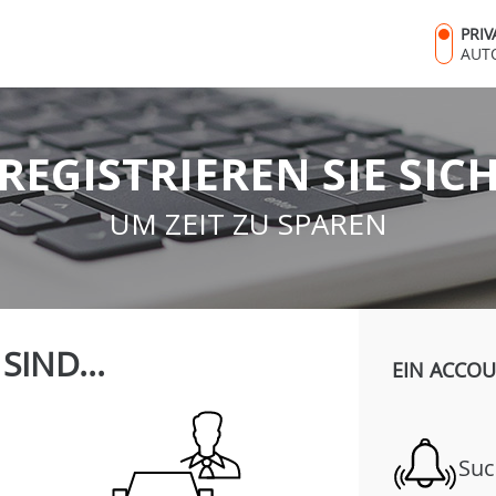
PRI
AUT
REGISTRIEREN SIE SIC
UM ZEIT ZU SPAREN
 SIND...
EIN ACCOU
Suc