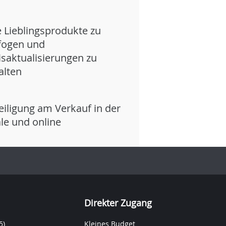
e Lieblingsprodukte zu
fogen und
isaktualisierungen zu
alten
eiligung am Verkauf in der
iale und online
Direkter Zugang
5)
Kleines Budget