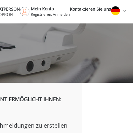
Mein Konto
VATPERSON
Kontaktieren Sie uns
OPROFI
Registrieren, Anmelden
H
NT ERMÖGLICHT IHNEN:
hmeldungen zu erstellen