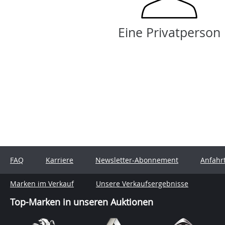
Eine Privatperson
FAQ
Karriere
Newsletter-Abonnement
Anfahr
Marken im Verkauf
Unsere Verkaufsergebnisse
Top-Marken in unseren Auktionen