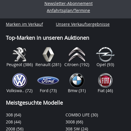
Newsletter-Abonnement
Anfahrtsplan/Termine
Marken im Verkauf
Unsere Verkaufsergebnisse
Top-Marken in unseren Auktionen
Peugeot
(386)
Renault
(281)
Citroen
(192)
Opel
(93)
Volkswa..
(72)
Ford
(73)
Bmw
(31)
Fiat
(46)
Meistgesuchte Modelle
308
(64)
COMBO LIFE
(30)
208
(44)
3008
(66)
2008
(56)
308 SW
(24)