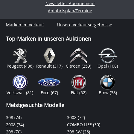
Newsletter-Abonnement
Anfahrtsplan/Termine
Marken im Verkauf
Unsere Verkaufsergebnisse
Top-Marken in unseren Auktionen
Peugeot
(486)
Renault
(317)
Citroen
(259)
Opel
(108)
Volkswa..
(81)
Ford
(67)
Fiat
(52)
Bmw
(38)
Meistgesuchte Modelle
308
(74)
3008
(72)
2008
(74)
COMBO LIFE
(30)
208
(70)
308 SW
(26)