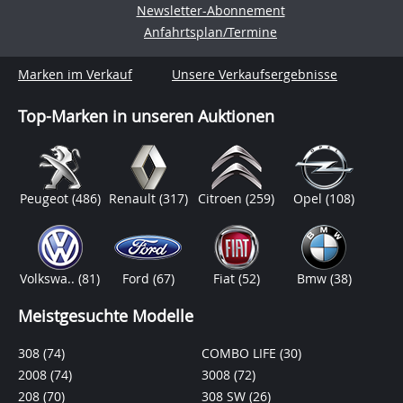
Newsletter-Abonnement
Anfahrtsplan/Termine
Marken im Verkauf
Unsere Verkaufsergebnisse
Top-Marken in unseren Auktionen
Peugeot
(486)
Renault
(317)
Citroen
(259)
Opel
(108)
Volkswa..
(81)
Ford
(67)
Fiat
(52)
Bmw
(38)
Meistgesuchte Modelle
308
(74)
COMBO LIFE
(30)
2008
(74)
3008
(72)
208
(70)
308 SW
(26)