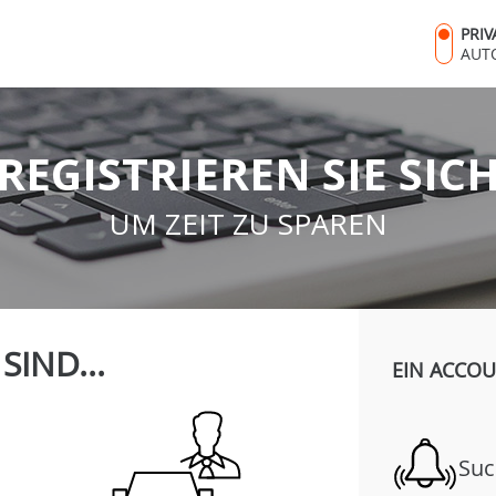
PRI
AUT
REGISTRIEREN SIE SIC
UM ZEIT ZU SPAREN
 SIND...
EIN ACCOU
Suc