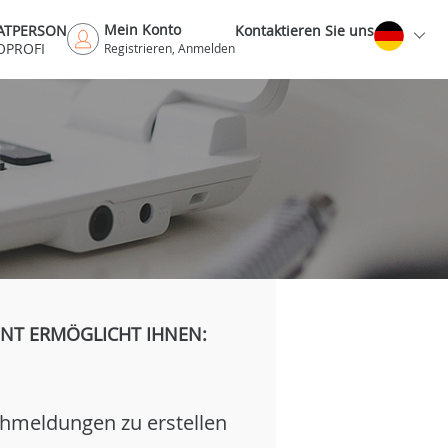
Mein Konto
VATPERSON
Kontaktieren Sie uns
OPROFI
Registrieren, Anmelden
H
NT ERMÖGLICHT IHNEN:
hmeldungen zu erstellen