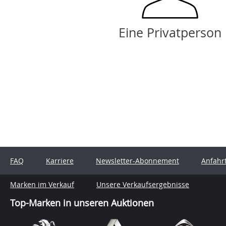
Eine Privatperson
FAQ
Karriere
Newsletter-Abonnement
Anfahr
Marken im Verkauf
Unsere Verkaufsergebnisse
Top-Marken in unseren Auktionen