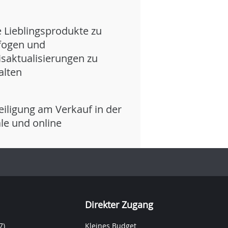
e Lieblingsprodukte zu
fogen und
isaktualisierungen zu
alten
eiligung am Verkauf in der
iale und online
Direkter Zugang
7)
Kleines Budget