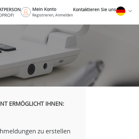
Mein Konto
VATPERSON
Kontaktieren Sie uns
OPROFI
Registrieren, Anmelden
H
NT ERMÖGLICHT IHNEN:
hmeldungen zu erstellen