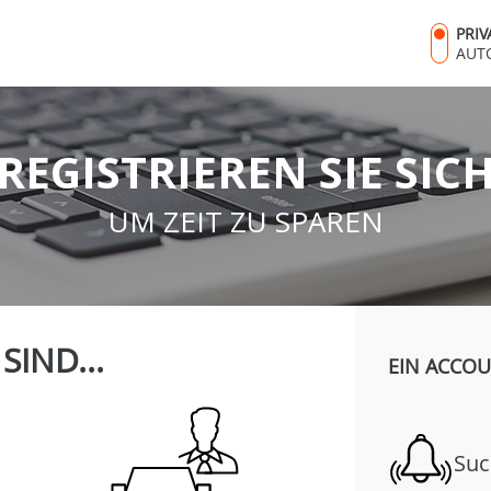
PRI
AUT
REGISTRIEREN SIE SIC
UM ZEIT ZU SPAREN
 SIND...
EIN ACCOU
Suc