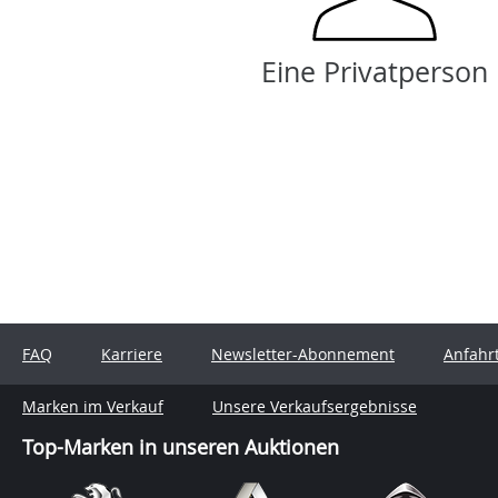
Eine Privatperson
FAQ
Karriere
Newsletter-Abonnement
Anfahr
Marken im Verkauf
Unsere Verkaufsergebnisse
Top-Marken in unseren Auktionen