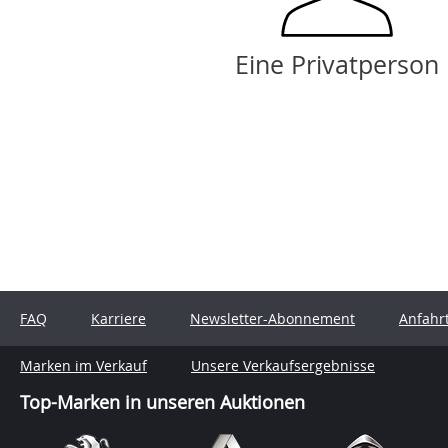
Eine Privatperson
FAQ
Karriere
Newsletter-Abonnement
Anfahr
Marken im Verkauf
Unsere Verkaufsergebnisse
Top-Marken in unseren Auktionen