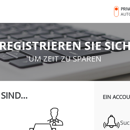
PRI
AUT
REGISTRIEREN SIE SIC
UM ZEIT ZU SPAREN
 SIND...
EIN ACCOU
Suc