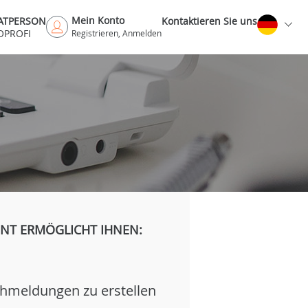
Mein Konto
VATPERSON
Kontaktieren Sie uns
OPROFI
Registrieren, Anmelden
H
NT ERMÖGLICHT IHNEN:
hmeldungen zu erstellen