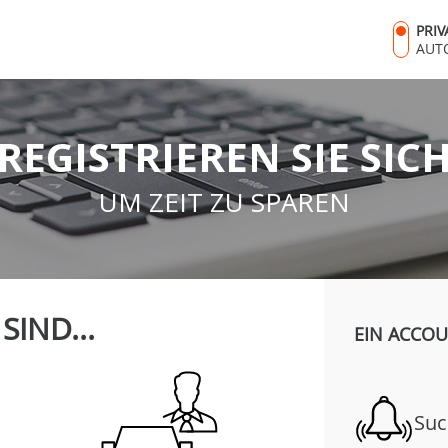
PRI
AUT
REGISTRIEREN SIE SIC
UM ZEIT ZU SPAREN
 SIND...
EIN ACCOU
Suc