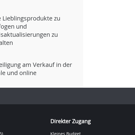
e Lieblingsprodukte zu
fogen und
isaktualisierungen zu
alten
eiligung am Verkauf in der
iale und online
Direkter Zugang
5)
Kleines Budget