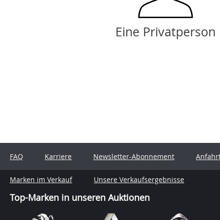
Eine Privatperson
FAQ
Karriere
Newsletter-Abonnement
Anfahr
Marken im Verkauf
Unsere Verkaufsergebnisse
Top-Marken in unseren Auktionen