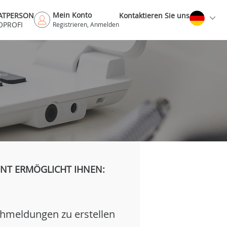
Mein Konto
VATPERSON
Kontaktieren Sie uns
OPROFI
Registrieren, Anmelden
H
NT ERMÖGLICHT IHNEN:
hmeldungen zu erstellen