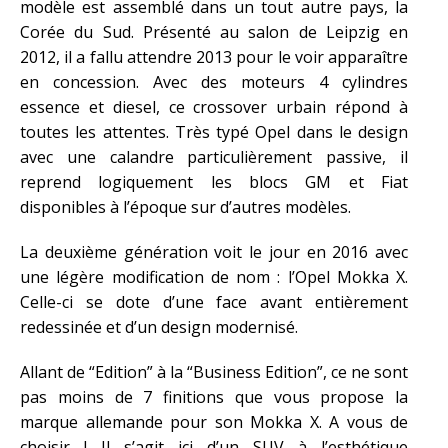
modèle est assemblé dans un tout autre pays, la
Corée du Sud. Présenté au salon de Leipzig en
2012, il a fallu attendre 2013 pour le voir apparaître
en concession. Avec des moteurs 4 cylindres
essence et diesel, ce crossover urbain répond à
toutes les attentes. Très typé Opel dans le design
avec une calandre particulièrement passive, il
reprend logiquement les blocs GM et Fiat
disponibles à l’époque sur d’autres modèles.
La deuxième génération voit le jour en 2016 avec
une légère modification de nom : l’Opel Mokka X.
Celle-ci se dote d’une face avant entièrement
redessinée et d’un design modernisé.
Allant de “Edition” à la “Business Edition”, ce ne sont
pas moins de 7 finitions que vous propose la
marque allemande pour son Mokka X. A vous de
choisir ! Il s’agit ici d’un SUV à l’esthétique