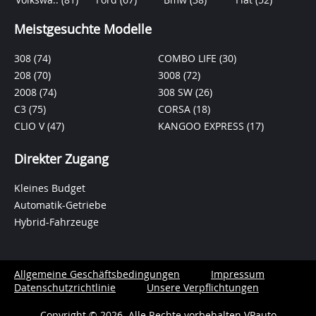
Meistgesuchte Modelle
308
(74)
COMBO LIFE
(30)
208
(70)
3008
(72)
2008
(74)
308 SW
(26)
C3
(75)
CORSA
(18)
CLIO V
(47)
KANGOO EXPRESS
(17)
Direkter Zugang
Kleines Budget
Automatik-Getriebe
Hybrid-Fahrzeuge
Allgemeine Geschäftsbedingungen
Impressum
Datenschutzrichtlinie
Unsere Verpflichtungen
Copyright © 2026. Alle Rechte vorbehalten VPauto