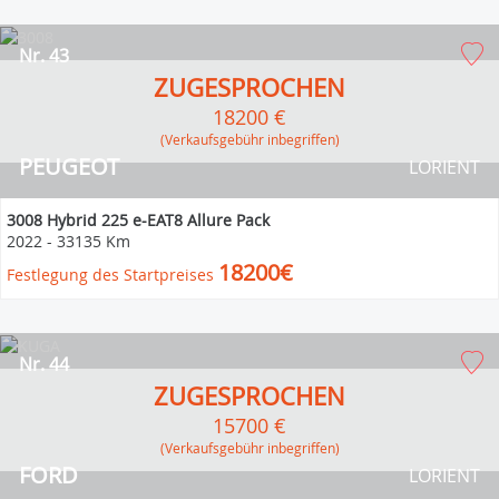
Nr. 43
ZUGESPROCHEN
18200 €
(Verkaufsgebühr inbegriffen)
PEUGEOT
LORIENT
3008 Hybrid 225 e-EAT8 Allure Pack
2022
-
33135 Km
18200€
Festlegung des Startpreises
Nr. 44
ZUGESPROCHEN
15700 €
(Verkaufsgebühr inbegriffen)
FORD
LORIENT