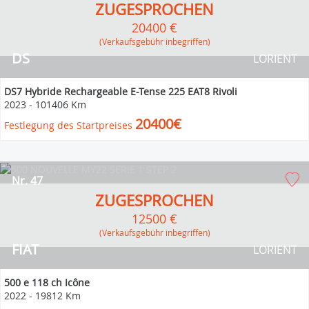
ZUGESPROCHEN
20400 €
(Verkaufsgebühr inbegriffen)
DS
LORIENT
DS7 Hybride Rechargeable E-Tense 225 EAT8 Rivoli
2023
-
101406 Km
20400€
Festlegung des Startpreises
Nr. 47
ZUGESPROCHEN
12500 €
(Verkaufsgebühr inbegriffen)
FIAT
LORIENT
500 e 118 ch Icône
2022
-
19812 Km