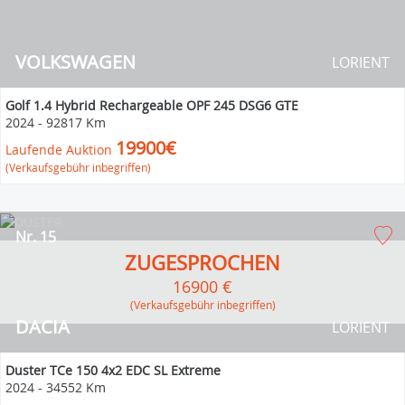
VOLKSWAGEN
LORIENT
Golf 1.4 Hybrid Rechargeable OPF 245 DSG6 GTE
2024
-
92817 Km
19900€
Laufende Auktion
(Verkaufsgebühr inbegriffen)
Nr. 15
ZUGESPROCHEN
16900 €
(Verkaufsgebühr inbegriffen)
DACIA
LORIENT
Duster TCe 150 4x2 EDC SL Extreme
2024
-
34552 Km