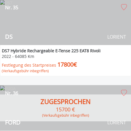
Nr. 35
DS
LORIENT
DS7 Hybride Rechargeable E-Tense 225 EAT8 Rivoli
2022
-
64085 Km
17800€
Festlegung des Startpreises
(Verkaufsgebühr inbegriffen)
Nr. 36
ZUGESPROCHEN
15700 €
(Verkaufsgebühr inbegriffen)
FORD
LORIENT