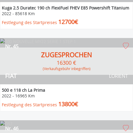
Kuga 2.5 Duratec 190 ch FlexiFuel FHEV E85 Powershift Titanium
2022
-
85618 Km
12700€
Festlegung des Startpreises
Nr. 45
ZUGESPROCHEN
16300 €
(Verkaufsgebühr inbegriffen)
FIAT
LORIENT
500 e 118 ch La Prima
2022
-
16965 Km
13800€
Festlegung des Startpreises
Nr. 46