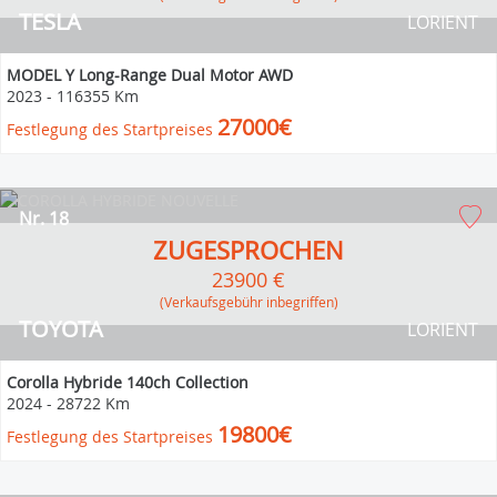
TESLA
LORIENT
MODEL Y Long-Range Dual Motor AWD
2023
-
116355 Km
27000€
Festlegung des Startpreises
Nr. 18
ZUGESPROCHEN
23900 €
(Verkaufsgebühr inbegriffen)
TOYOTA
LORIENT
Corolla Hybride 140ch Collection
2024
-
28722 Km
19800€
Festlegung des Startpreises