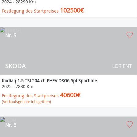
2024
-
28290 Km
102500€
Festlegung des Startpreises
Nr. 5
SKODA
LORIENT
Kodiaq 1.5 TSI 204 ch PHEV DSG6 5pl Sportline
2025
-
7830 Km
40600€
Festlegung des Startpreises
(Verkaufsgebühr inbegriffen)
Nr. 6