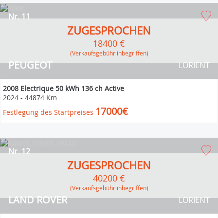
Nr. 11
ZUGESPROCHEN
18400 €
(Verkaufsgebühr inbegriffen)
PEUGEOT
LORIENT
2008 Electrique 50 kWh 136 ch Active
2024
-
44874 Km
17000€
Festlegung des Startpreises
Nr. 12
ZUGESPROCHEN
40200 €
(Verkaufsgebühr inbegriffen)
LAND ROVER
LORIENT