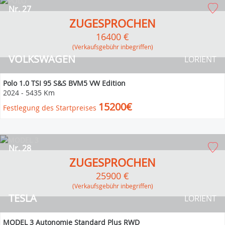
Nr. 27
ZUGESPROCHEN
16400 €
(Verkaufsgebühr inbegriffen)
VOLKSWAGEN
LORIENT
Polo 1.0 TSI 95 S&S BVM5 VW Edition
2024
-
5435 Km
15200€
Festlegung des Startpreises
Nr. 28
ZUGESPROCHEN
25900 €
(Verkaufsgebühr inbegriffen)
TESLA
LORIENT
MODEL 3 Autonomie Standard Plus RWD