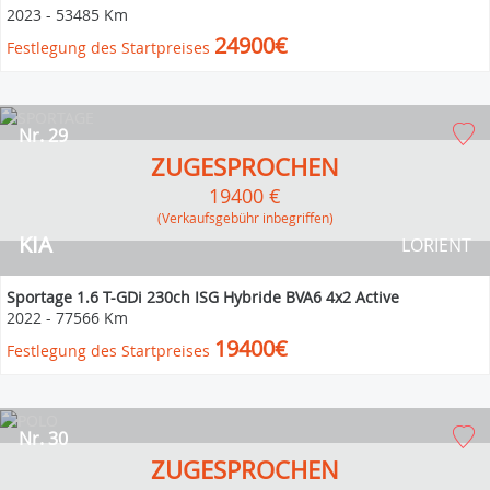
2023
-
53485 Km
24900€
Festlegung des Startpreises
Nr. 29
ZUGESPROCHEN
19400 €
(Verkaufsgebühr inbegriffen)
KIA
LORIENT
Sportage 1.6 T-GDi 230ch ISG Hybride BVA6 4x2 Active
2022
-
77566 Km
19400€
Festlegung des Startpreises
Nr. 30
ZUGESPROCHEN