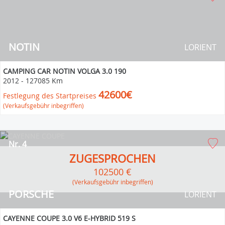
NOTIN
LORIENT
CAMPING CAR NOTIN VOLGA 3.0 190
2012
-
127085 Km
42600€
Festlegung des Startpreises
(Verkaufsgebühr inbegriffen)
Nr. 4
ZUGESPROCHEN
102500 €
(Verkaufsgebühr inbegriffen)
PORSCHE
LORIENT
CAYENNE COUPE 3.0 V6 E-HYBRID 519 S