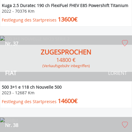
Kuga 2.5 Duratec 190 ch FlexiFuel FHEV E85 Powershift Titanium
2022
-
70376 Km
13600€
Festlegung des Startpreises
Nr. 37
ZUGESPROCHEN
14800 €
(Verkaufsgebühr inbegriffen)
FIAT
LORIENT
500 3+1 e 118 ch Nouvelle 500
2023
-
12687 Km
14600€
Festlegung des Startpreises
Nr. 38