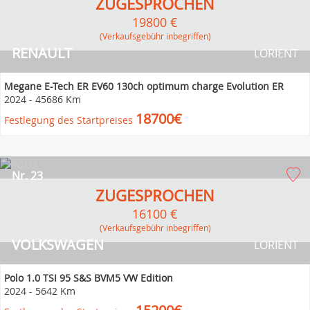
ZUGESPROCHEN
19800 €
(Verkaufsgebühr inbegriffen)
RENAULT
LORIENT
Megane E-Tech ER EV60 130ch optimum charge Evolution ER
2024
-
45686 Km
18700€
Festlegung des Startpreises
Nr. 23
ZUGESPROCHEN
16100 €
(Verkaufsgebühr inbegriffen)
VOLKSWAGEN
LORIENT
Polo 1.0 TSI 95 S&S BVM5 VW Edition
2024
-
5642 Km