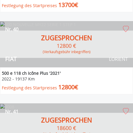
13700€
Festlegung des Startpreises
Nr. 40
ZUGESPROCHEN
12800 €
(Verkaufsgebühr inbegriffen)
FIAT
LORIENT
500 e 118 ch Icône Plus '2021'
2022
-
19137 Km
12800€
Festlegung des Startpreises
Nr. 41
ZUGESPROCHEN
18600 €