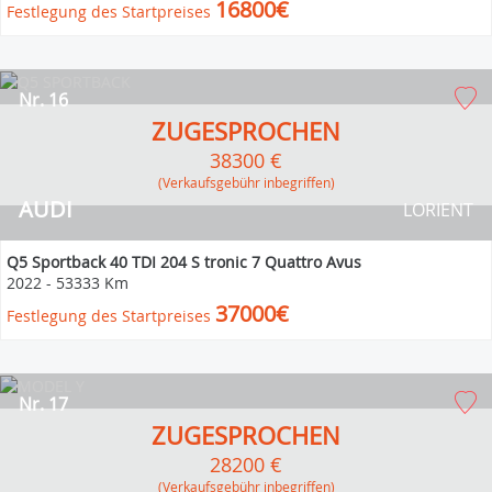
16800€
Festlegung des Startpreises
Nr. 16
ZUGESPROCHEN
38300 €
(Verkaufsgebühr inbegriffen)
AUDI
LORIENT
Q5 Sportback 40 TDI 204 S tronic 7 Quattro Avus
2022
-
53333 Km
37000€
Festlegung des Startpreises
Nr. 17
ZUGESPROCHEN
28200 €
(Verkaufsgebühr inbegriffen)