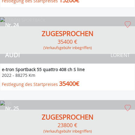
15200€
Festlegung des Startpreises
Nr. 24
ZUGESPROCHEN
35400 €
(Verkaufsgebühr inbegriffen)
AUDI
LORIENT
e-tron Sportback 55 quattro 408 ch S line
2022
-
88275 Km
35400€
Festlegung des Startpreises
Nr. 25
ZUGESPROCHEN
23800 €
(Verkaufsgebühr inbegriffen)