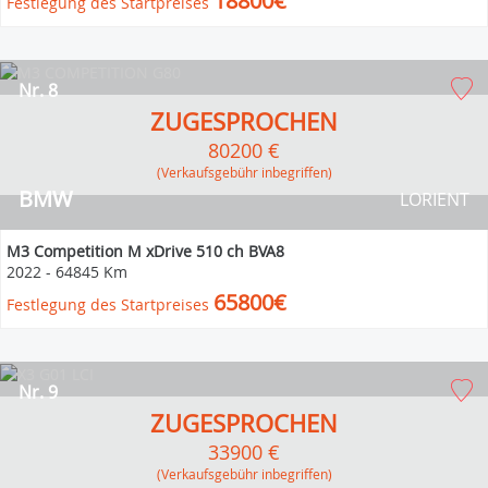
18800€
Festlegung des Startpreises
Nr. 8
ZUGESPROCHEN
80200 €
(Verkaufsgebühr inbegriffen)
BMW
LORIENT
M3 Competition M xDrive 510 ch BVA8
2022
-
64845 Km
65800€
Festlegung des Startpreises
Nr. 9
ZUGESPROCHEN
33900 €
(Verkaufsgebühr inbegriffen)