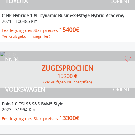
TOYOTA
LORIENT
C-HR Hybride 1.8L Dynamic Business+Stage Hybrid Academy
2021
-
106485 Km
15400€
Festlegung des Startpreises
(Verkaufsgebühr inbegriffen)
Nr. 34
ZUGESPROCHEN
15200 €
(Verkaufsgebühr inbegriffen)
VOLKSWAGEN
LORIENT
Polo 1.0 TSI 95 S&S BVM5 Style
2023
-
31994 Km
13300€
Festlegung des Startpreises