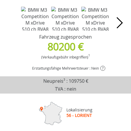
Fahrzeug zugesprochen
80200 €
1
(Verkaufsgebühr inbegriffen)
Erstattungsfähige Mehrwertsteuer : Nein
?
Neupreis
3
:
109750 €
TVA : nein
Lokalisierung
56 - LORIENT