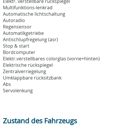
Elektr. verstellbare rückspiegel
Multifunktions-lenkrad
Automatische lichtschaltung
Autoradio
Regensensor
Automatikgetriebe
Antischlupfregelung (asr)
Stop & start
Bordcomputer
Elektr.verstellbares colorglas (vorne+hinten)
Elektrische rückspiegel
Zentralverriegelung
Umklappbare rücksitzbank
Abs
Servolenkung
Zustand des Fahrzeugs