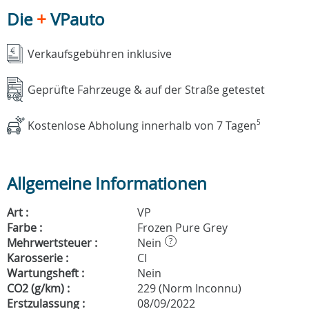
Die
+
VPauto
Verkaufsgebühren inklusive
Geprüfte Fahrzeuge & auf der Straße getestet
Kostenlose Abholung innerhalb von 7 Tagen
5
Allgemeine Informationen
Art :
VP
Farbe :
Frozen Pure Grey
Mehrwertsteuer :
Nein
?
Karosserie :
CI
Wartungsheft :
Nein
CO2 (g/km) :
229 (Norm Inconnu)
Erstzulassung :
08/09/2022