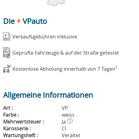
Die
+
VPauto
Verkaufsgebühren inklusive
Geprüfte Fahrzeuge & auf der Straße getestet
Kostenlose Abholung innerhalb von 7 Tagen
5
Allgemeine Informationen
Art :
VP
Farbe :
weiss
Mehrwertsteuer :
Ja
?
Karosserie :
CI
Wartungsheft :
Veraltet