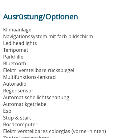
Ausrüstung/Optionen
Klimaanlage
Navigationssystem mit farb-bildschirm
Led headlights
Tempomat
Parkhilfe
Bluetooth
Elektr. verstellbare rückspiegel
Multifunktions-lenkrad
Autoradio
Regensensor
Automatische lichtschaltung
Automatikgetriebe
Esp
Stop & start
Bordcomputer
Elektr.verstellbares colorglas (vorne+hinten)
Zentralverriegelung