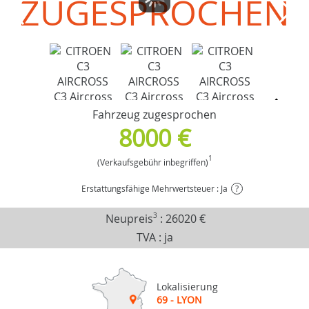
ZUGESPROCHEN
Fahrzeug zugesprochen
8000 €
1
(Verkaufsgebühr inbegriffen)
Erstattungsfähige Mehrwertsteuer : Ja
?
Neupreis
3
:
26020 €
TVA : ja
Lokalisierung
69 - LYON