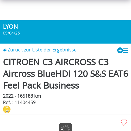
LYON
09/04/26
Zurück zur Liste der Ergebnisse
CITROEN C3 AIRCROSS C3
Aircross BlueHDi 120 S&S EAT6
Feel Pack Business
2022 - 165183 km
Ref. : 11404459