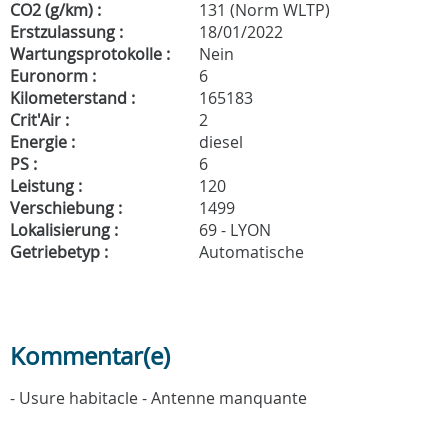
CO2 (g/km) :
131 (Norm WLTP)
Erstzulassung :
18/01/2022
Wartungsprotokolle :
Nein
Euronorm :
6
Kilometerstand :
165183
Crit'Air :
2
Energie :
diesel
PS :
6
Leistung :
120
Verschiebung :
1499
Lokalisierung :
69 - LYON
Getriebetyp :
Automatische
Kommentar(e)
- Usure habitacle - Antenne manquante