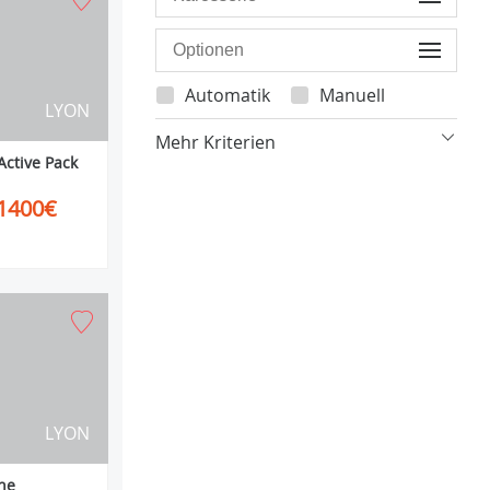
Automatik
Manuell
LYON
Mehr Kriterien
ctive Pack
1400€
LYON
ne