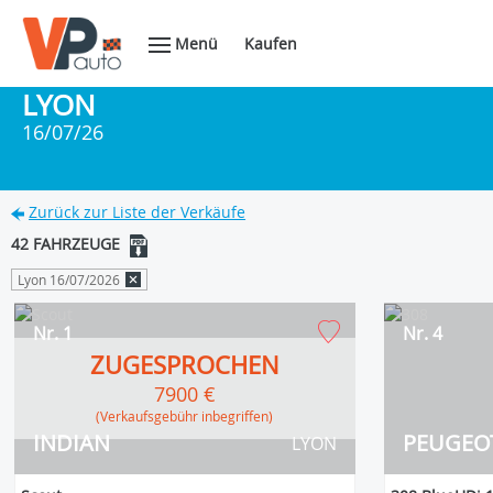
Menü
Kaufen
LYON
16/07/26
Zurück zur Liste der Verkäufe
42 FAHRZEUGE
Lyon 16/07/2026
Nr. 1
Nr. 4
ZUGESPROCHEN
7900 €
(Verkaufsgebühr inbegriffen)
INDIAN
PEUGEO
LYON