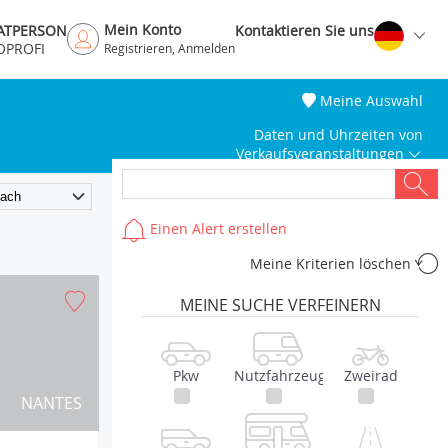
Mein Konto
VATPERSON
Kontaktieren Sie uns
OPROFI
Registrieren, Anmelden
Meine Auswahl
Daten und Uhrzeiten von
Verkaufsveranstaltungen
Einen Alert erstellen
Meine Kriterien löschen
MEINE SUCHE VERFEINERN
Pkw
Nutzfahrzeug
Zweirad
NANTES