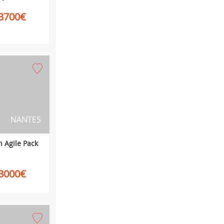
3700€
NANTES
 Agile Pack
3000€