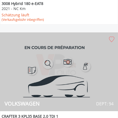
3008 Hybrid 180 e-EAT8
2021
-
NC Km
Schätzung läuft
(Verkaufsgebühr inbegriffen)
VOLKSWAGEN
DEPT: 94
CRAFTER 3 KPL35 BASE 2.0 TDI 1