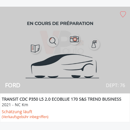
FORD
DEPT: 76
TRANSIT CDC P350 L5 2.0 ECOBLUE 170 S&S TREND BUSINESS
2021
-
NC Km
Schätzung läuft
(Verkaufsgebühr inbegriffen)