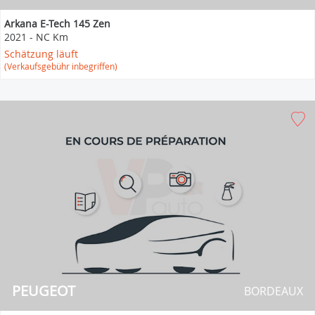
Arkana E-Tech 145 Zen
2021
-
NC Km
Schätzung läuft
(Verkaufsgebühr inbegriffen)
PEUGEOT
BORDEAUX