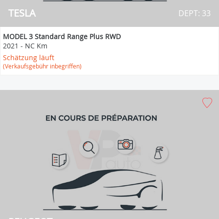
TESLA
DEPT: 33
MODEL 3 Standard Range Plus RWD
2021
-
NC Km
Schätzung läuft
(Verkaufsgebühr inbegriffen)