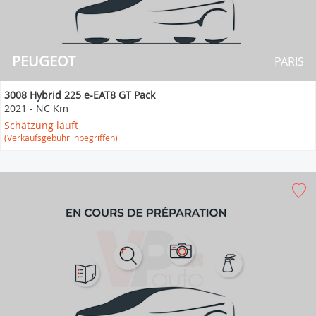
PEUGEOT
PARIS
3008 Hybrid 225 e-EAT8 GT Pack
2021
-
NC Km
Schätzung läuft
(Verkaufsgebühr inbegriffen)