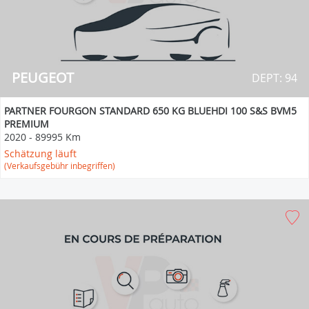
PEUGEOT
DEPT: 94
PARTNER FOURGON STANDARD 650 KG BLUEHDI 100 S&S BVM5
PREMIUM
2020
-
89995 Km
Schätzung läuft
(Verkaufsgebühr inbegriffen)