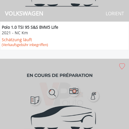
VOLKSWAGEN
LORIENT
Polo 1.0 TSI 95 S&S BVM5 Life
2021
-
NC Km
Schätzung läuft
(Verkaufsgebühr inbegriffen)