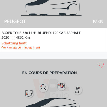
PEUGEOT
PARIS
BOXER TOLE 330 L1H1 BLUEHDI 120 S&S ASPHALT
2020
-
114862 Km
Schätzung läuft
(Verkaufsgebühr inbegriffen)