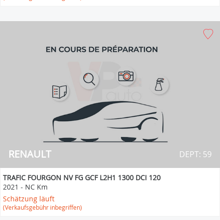
RENAULT
DEPT: 59
TRAFIC FOURGON NV FG GCF L2H1 1300 DCI 120
2021
-
NC Km
Schätzung läuft
(Verkaufsgebühr inbegriffen)