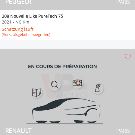
PEUGEOT
PARIS
208 Nouvelle Like PureTech 75
2021
-
NC Km
Schätzung läuft
(Verkaufsgebühr inbegriffen)
RENAULT
PARIS