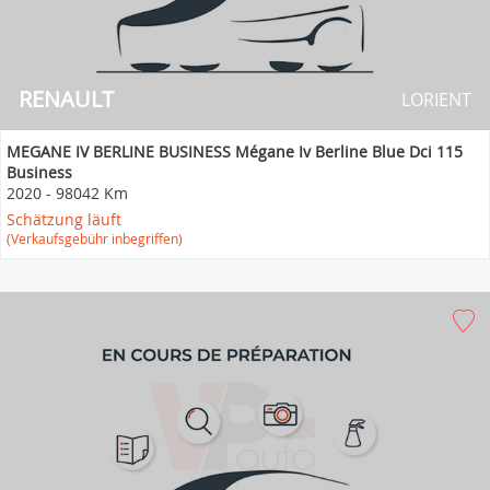
RENAULT
LORIENT
MEGANE IV BERLINE BUSINESS Mégane Iv Berline Blue Dci 115
Business
2020
-
98042 Km
Schätzung läuft
(Verkaufsgebühr inbegriffen)