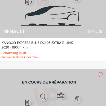
RENAULT
DEPT: 76
KANGOO EXPRESS BLUE DCI 95 EXTRA R-LINK
2020
-
89074 Km
Schätzung läuft
(Verkaufsgebühr inbegriffen)