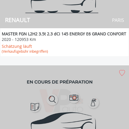
RENAULT
PARIS
MASTER FGN L2H2 3.5t 2.3 dCi 145 ENERGY E6 GRAND CONFORT
2020
-
120953 Km
Schätzung läuft
(Verkaufsgebühr inbegriffen)