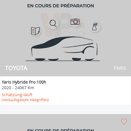
TOYOTA
PARIS
Yaris Hybride Pro 100h
2020
-
24067 Km
Schätzung läuft
(Verkaufsgebühr inbegriffen)