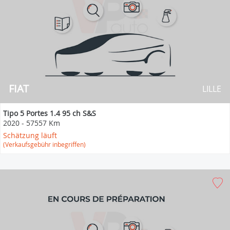
FIAT
LILLE
Tipo 5 Portes 1.4 95 ch S&S
2020
-
57557 Km
Schätzung läuft
(Verkaufsgebühr inbegriffen)