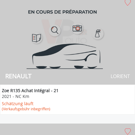
RENAULT
LORIENT
Zoe R135 Achat Intégral - 21
2021
-
NC Km
Schätzung läuft
(Verkaufsgebühr inbegriffen)