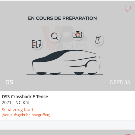
DS
DEPT: 33
DS3 Crossback E-Tense
2021
-
NC Km
Schätzung läuft
(Verkaufsgebühr inbegriffen)