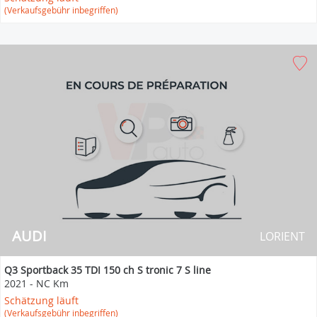
(Verkaufsgebühr inbegriffen)
AUDI
LORIENT
Q3 Sportback 35 TDI 150 ch S tronic 7 S line
2021
-
NC Km
Schätzung läuft
(Verkaufsgebühr inbegriffen)