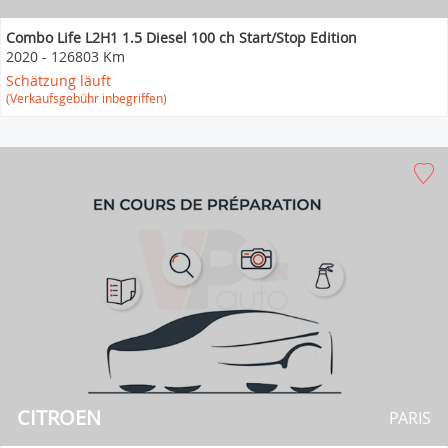
Combo Life L2H1 1.5 Diesel 100 ch Start/Stop Edition
2020
-
126803 Km
Schätzung läuft
(Verkaufsgebühr inbegriffen)
CITROEN
PARIS