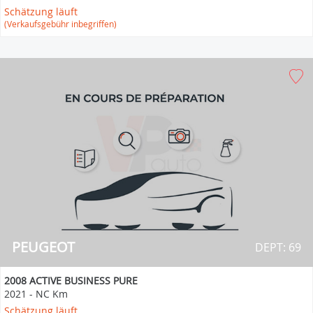
Schätzung läuft
(Verkaufsgebühr inbegriffen)
PEUGEOT
DEPT: 69
2008 ACTIVE BUSINESS PURE
2021
-
NC Km
Schätzung läuft