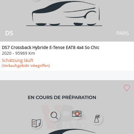
DS
PARIS
DS7 Crossback Hybride E-Tense EAT8 4x4 So Chic
2020
-
95969 Km
Schätzung läuft
(Verkaufsgebühr inbegriffen)