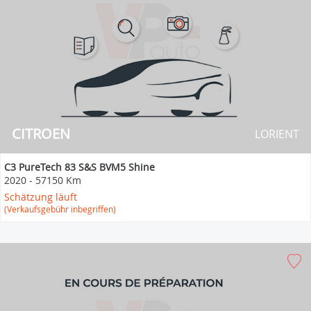
CITROEN
LORIENT
C3 PureTech 83 S&S BVM5 Shine
2020
-
57150 Km
Schätzung läuft
(Verkaufsgebühr inbegriffen)