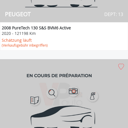
PEUGEOT
DEPT: 13
2008 PureTech 130 S&S BVM6 Active
2020
-
121198 Km
Schätzung läuft
(Verkaufsgebühr inbegriffen)