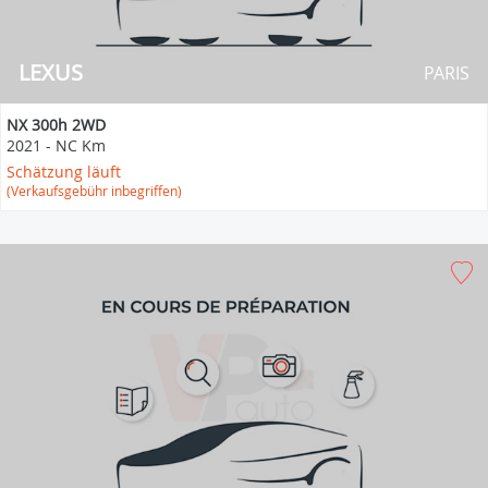
LEXUS
PARIS
NX 300h 2WD
2021
-
NC Km
Schätzung läuft
(Verkaufsgebühr inbegriffen)