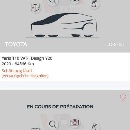
TOYOTA
LORIENT
Yaris 110 VVT-i Design Y20
2020
-
84566 Km
Schätzung läuft
(Verkaufsgebühr inbegriffen)