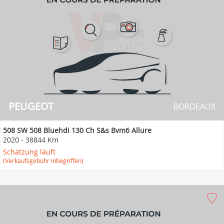
PEUGEOT
BORDEAUX
508 SW 508 Bluehdi 130 Ch S&s Bvm6 Allure
2020
-
38844 Km
Schätzung läuft
(Verkaufsgebühr inbegriffen)