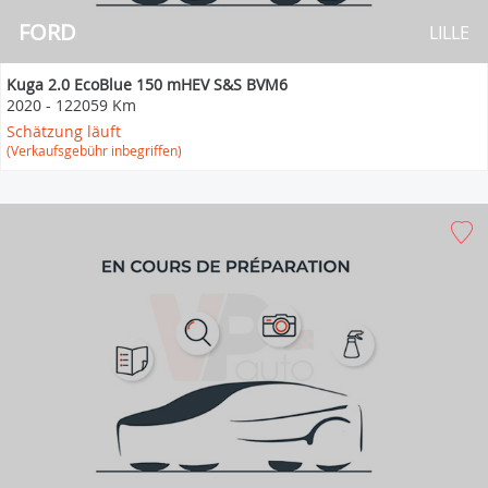
FORD
LILLE
Kuga 2.0 EcoBlue 150 mHEV S&S BVM6
2020
-
122059 Km
Schätzung läuft
(Verkaufsgebühr inbegriffen)