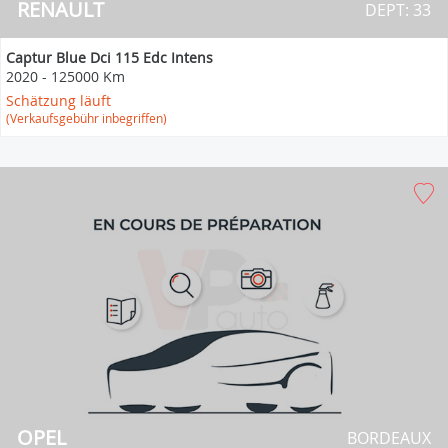
RENAULT
DEPT: 33
Captur Blue Dci 115 Edc Intens
2020
-
125000 Km
Schätzung läuft
(Verkaufsgebühr inbegriffen)
OPEL
BORDEAUX