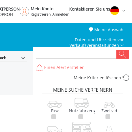
Mein Konto
VATPERSON
Kontaktieren Sie uns
OPROFI
Registrieren, Anmelden
Meine Auswahl
Daten und Uhrzeiten von
Verkaufsveranstaltungen
Einen Alert erstellen
Meine Kriterien löschen
MEINE SUCHE VERFEINERN
Pkw
Nutzfahrzeug
Zweirad