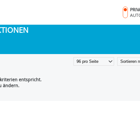
PRI
AUT
KTIONEN
riterien entspricht.
zu ändern.