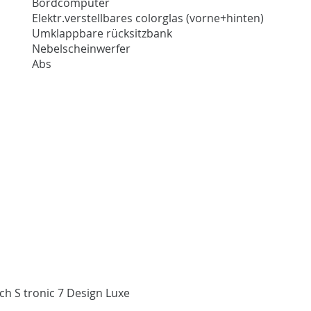
Bordcomputer
Elektr.verstellbares colorglas (vorne+hinten)
Umklappbare rücksitzbank
Nebelscheinwerfer
Abs