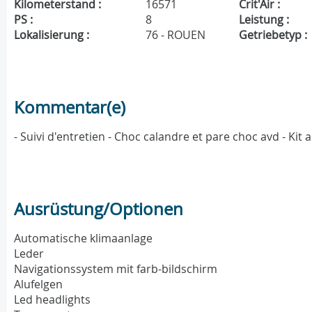
Kilometerstand :
16571
Crit'Air :
PS :
8
Leistung :
Lokalisierung :
76 - ROUEN
Getriebetyp :
Kommentar(e)
- Suivi d'entretien - Choc calandre et pare choc avd - Ki
Ausrüstung/Optionen
Automatische klimaanlage
Leder
Navigationssystem mit farb-bildschirm
Alufelgen
Led headlights