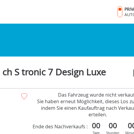
PRI
AUT
ch S tronic 7 Design Luxe
Das Fahrzeug wurde nicht verkauf
Sie haben erneut Möglichkeit, dieses Los z
indem Sie einen Kaufauftrag nach Verkau
erteilen.
00
00
0
Ende des Nachverkaufs :
Tage
Stunden
Minu