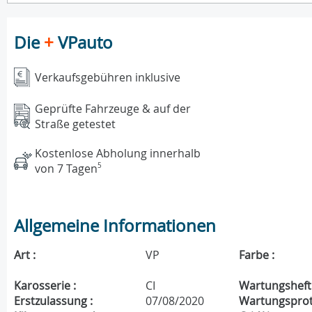
Die
+
VPauto
Verkaufsgebühren inklusive
Geprüfte Fahrzeuge & auf der
Straße getestet
Kostenlose Abholung innerhalb
von 7 Tagen
5
Allgemeine Informationen
Art :
VP
Farbe :
Karosserie :
CI
Wartungsheft 
Erstzulassung :
07/08/2020
Wartungsproto