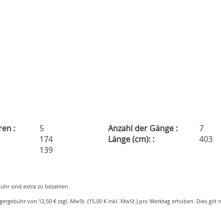
ren :
5
Anzahl der Gänge :
7
174
Länge (cm): :
403
139
ühr sind extra zu bezahlen
gergebühr von 12,50 € zzgl. MwSt. (15,00 € inkl. MwSt.) pro Werktag erhoben. Dies gilt n