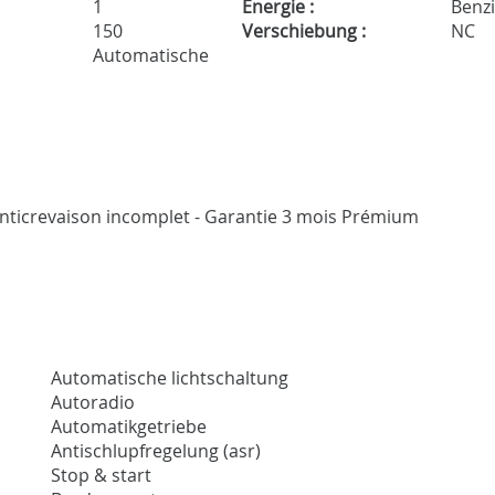
1
Energie :
Benz
150
Verschiebung :
NC
Automatische
t anticrevaison incomplet - Garantie 3 mois Prémium
Automatische lichtschaltung
Autoradio
Automatikgetriebe
Antischlupfregelung (asr)
Stop & start