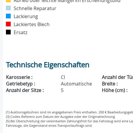
Abrieb oder leichte Mängel im Erscheinungsbild
Schnelle Reparatur
Lackierung
Lackiertes Blech
Ersatz
Technische Eigenschaften
Karosserie :
CI
Anzahl der Tü
Getriebetyp :
Automatische
Breite :
Anzahl der Sitze :
5
Höhe (cm) :
(1) Auktionsgebühren sind im angegebenen Preis enthalten. 200 € Bearbeitungsgeb
(3) Codex-Referenz zum Datum der Ausgabe oder der Originalrechnung
(5) Bei Überschreitung der vereinbarten Zahlungsfrist für das Fahrzeug wird eine La
Fahrzeuge, die Gegenstand eines Transportauftrags sind.