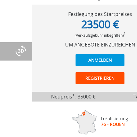
Festlegung des Startpreises
23500 €
1
(Verkaufsgebühr inbegriffen)
UM ANGEBOTE EINZUREICHEN
ANMELDEN
REGISTRIEREN
Neupreis
3
:
35000 €
TV
Lokalisierung
76 - ROUEN