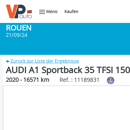
Menü
Kaufen
ROUEN
21/09/24
Zurück zur Liste der Ergebnisse
AUDI A1 Sportback 35 TFSI 150 
2020 - 16571 km
Ref. : 11189831