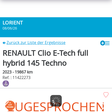
LORIENT
08/06/26
Zurück zur Liste der Ergebnisse
RENAULT Clio E-Tech full
hybrid 145 Techno
2023 - 19867 km
Ref. : 11422273
ZUGESPROCHEN