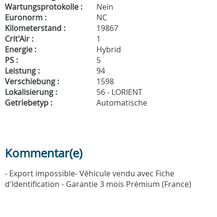
Wartungsprotokolle :
Nein
Euronorm :
NC
Kilometerstand :
19867
Crit'Air :
1
Energie :
Hybrid
PS :
5
Leistung :
94
Verschiebung :
1598
Lokalisierung :
56 - LORIENT
Getriebetyp :
Automatische
Kommentar(e)
- Export impossible- Véhicule vendu avec Fiche
d'Identification - Garantie 3 mois Prémium (France)