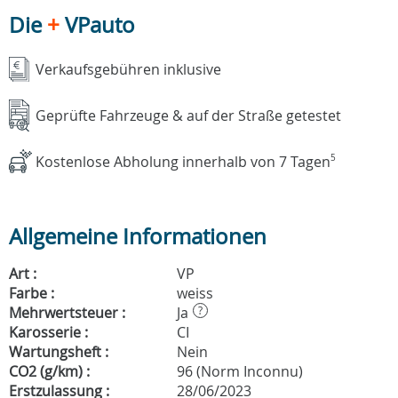
Die
+
VPauto
Verkaufsgebühren inklusive
Geprüfte Fahrzeuge & auf der Straße getestet
Kostenlose Abholung innerhalb von 7 Tagen
5
Allgemeine Informationen
Art :
VP
Farbe :
weiss
Mehrwertsteuer :
Ja
?
Karosserie :
CI
Wartungsheft :
Nein
CO2 (g/km) :
96 (Norm Inconnu)
Erstzulassung :
28/06/2023