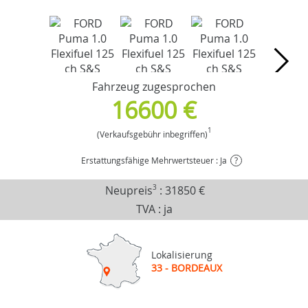
Fahrzeug zugesprochen
16600 €
1
(Verkaufsgebühr inbegriffen)
Erstattungsfähige Mehrwertsteuer : Ja
?
Neupreis
3
:
31850 €
TVA : ja
Lokalisierung
33 - BORDEAUX