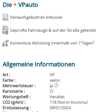
Die
+
VPauto
Verkaufsgebühren inklusive
Geprüfte Fahrzeuge & auf der Straße getestet
Kostenlose Abholung innerhalb von 7 Tagen
5
Allgemeine Informationen
Art :
VP
Farbe :
weiss
Mehrwertsteuer :
Ja
?
Karosserie :
CI
Wartungsheft :
Veraltet
CO2 (g/km) :
118 (Norm Inconnu)
Erstzulassung :
09/01/2024