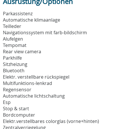
Ausrüstung/Optionen
Parkassistenz
Automatische klimaanlage
Teilleder
Navigationssystem mit farb-bildschirm
Alufelgen
Tempomat
Rear view camera
Parkhilfe
Sitzheizung
Bluetooth
Elektr. verstellbare rückspiegel
Multifunktions-lenkrad
Regensensor
Automatische lichtschaltung
Esp
Stop & start
Bordcomputer
Elektr.verstellbares colorglas (vorne+hinten)
Zentralverriegelung