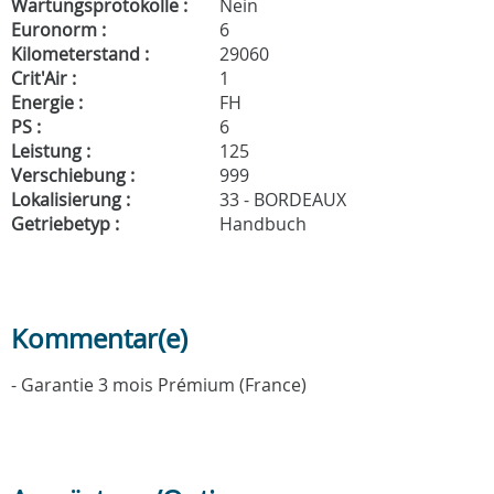
Wartungsprotokolle :
Nein
Euronorm :
6
Kilometerstand :
29060
Crit'Air :
1
Energie :
FH
PS :
6
Leistung :
125
Verschiebung :
999
Lokalisierung :
33 - BORDEAUX
Getriebetyp :
Handbuch
Kommentar(e)
- Garantie 3 mois Prémium (France)