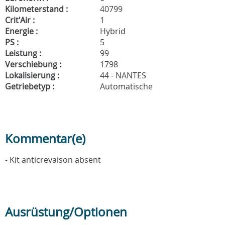
Kilometerstand :
40799
Crit'Air :
1
Energie :
Hybrid
PS :
5
Leistung :
99
Verschiebung :
1798
Lokalisierung :
44 - NANTES
Getriebetyp :
Automatische
Kommentar(e)
- Kit anticrevaison absent
Ausrüstung/Optionen