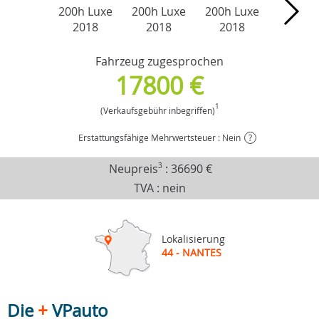
Fahrzeug zugesprochen
17800 €
1
(Verkaufsgebühr inbegriffen)
Erstattungsfähige Mehrwertsteuer : Nein
?
Neupreis
3
:
36690 €
TVA : nein
Lokalisierung
44 - NANTES
Die
+
VPauto