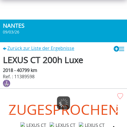
NANTES
09/03/26
Zurück zur Liste der Ergebnisse
LEXUS CT 200h Luxe
2018 - 40799 km
Ref. : 11389598
ZUGESPROCHEN