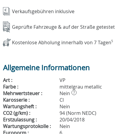
Verkaufsgebühren inklusive
Geprüfte Fahrzeuge & auf der Straße getestet
Kostenlose Abholung innerhalb von 7 Tagen
5
Allgemeine Informationen
Art :
VP
Farbe :
mittelgrau metallic
Mehrwertsteuer :
Nein
?
Karosserie :
CI
Wartungsheft :
Nein
CO2 (g/km) :
94 (Norm NEDC)
Erstzulassung :
20/04/2018
Wartungsprotokolle :
Nein
Euronorm :
6