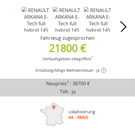
Fahrzeug zugesprochen
21800 €
1
(Verkaufsgebühr inbegriffen)
Erstattungsfähige Mehrwertsteuer : Ja
?
Neupreis
3
:
38700 €
TVA : ja
Lokalisierung
94 - PARIS