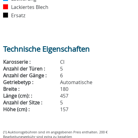
Lackiertes Blech
Ersatz
Technische Eigenschaften
Karosserie :
CI
Anzahl der Türen :
5
Anzahl der Gänge :
6
Getriebetyp :
Automatische
Breite :
180
Länge (cm): :
457
Anzahl der Sitze :
5
Höhe (cm) :
157
(1) Auktionsgebühren sind im angegebenen Preis enthalten. 200 €
Bearbeitungsgebühr sind extra zu bezahlen