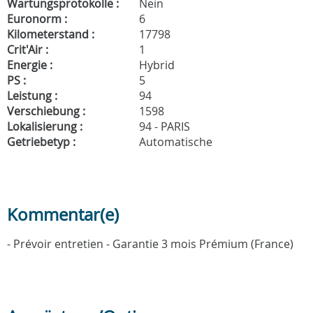
Wartungsprotokolle :
Nein
Euronorm :
6
Kilometerstand :
17798
Crit'Air :
1
Energie :
Hybrid
PS :
5
Leistung :
94
Verschiebung :
1598
Lokalisierung :
94 - PARIS
Getriebetyp :
Automatische
Kommentar(e)
- Prévoir entretien - Garantie 3 mois Prémium (France)