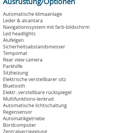
Ausrüstung/Optionen
Automatische klimaanlage
Leder & alcantara
Navigationssystem mit farb-bildschirm
Led headlights
Alufelgen
Sicherheitsabstandsmesser
Tempomat
Rear view camera
Parkhilfe
Sitzheizung
Elektrische verstellbarer sitz
Bluetooth
Elektr. verstellbare rückspiegel
Multifunktions-lenkrad
Automatische lichtschaltung
Regensensor
Automatikgetriebe
Bordcomputer
Zentralverriegelung