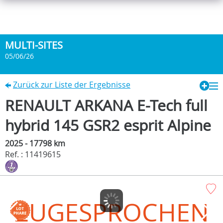
MULTI-SITES
05/06/26
Zurück zur Liste der Ergebnisse
RENAULT ARKANA E-Tech full
hybrid 145 GSR2 esprit Alpine
2025 - 17798 km
Ref. : 11419615
ZUGESPROCHEN