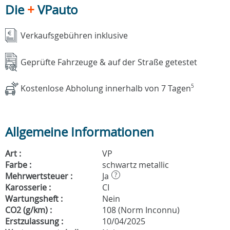
Die
+
VPauto
Verkaufsgebühren inklusive
Geprüfte Fahrzeuge & auf der Straße getestet
Kostenlose Abholung innerhalb von 7 Tagen
5
Allgemeine Informationen
Art :
VP
Farbe :
schwartz metallic
Mehrwertsteuer :
Ja
?
Karosserie :
CI
Wartungsheft :
Nein
CO2 (g/km) :
108 (Norm Inconnu)
Erstzulassung :
10/04/2025