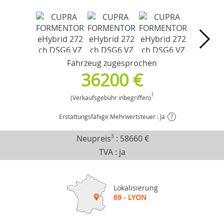
Fahrzeug zugesprochen
36200 €
1
(Verkaufsgebühr inbegriffen)
Erstattungsfähige Mehrwertsteuer : Ja
?
Neupreis
3
:
58660 €
TVA : ja
Lokalisierung
69 - LYON