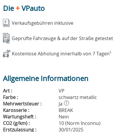
Die
+
VPauto
Verkaufsgebühren inklusive
Geprüfte Fahrzeuge & auf der Straße getestet
Kostenlose Abholung innerhalb von 7 Tagen
5
Allgemeine Informationen
Art :
VP
Farbe :
schwartz metallic
Mehrwertsteuer :
Ja
?
Karosserie :
BREAK
Wartungsheft :
Nein
CO2 (g/km) :
10 (Norm Inconnu)
Erstzulassung :
30/01/2025