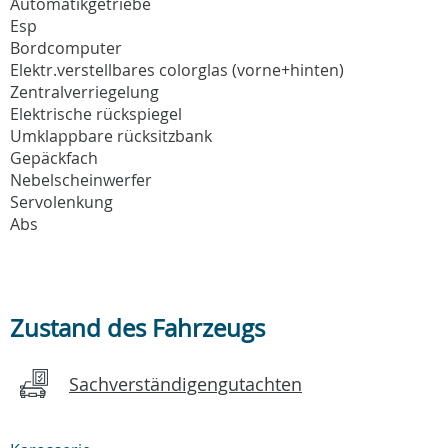
Automatikgetriebe
Esp
Bordcomputer
Elektr.verstellbares colorglas (vorne+hinten)
Zentralverriegelung
Elektrische rückspiegel
Umklappbare rücksitzbank
Gepäckfach
Nebelscheinwerfer
Servolenkung
Abs
Zustand des Fahrzeugs
Sachverständigengutachten