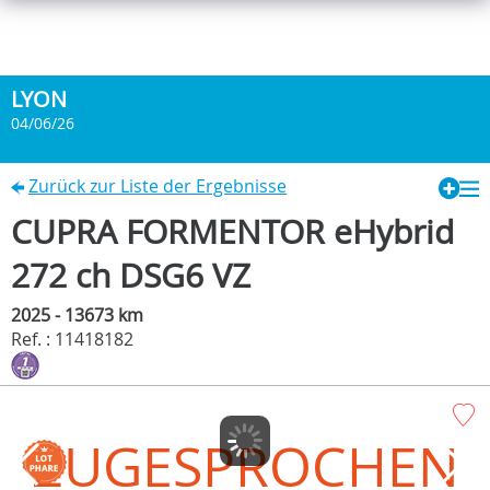
LYON
04/06/26
Zurück zur Liste der Ergebnisse
CUPRA FORMENTOR eHybrid
272 ch DSG6 VZ
2025 - 13673 km
Ref. : 11418182
ZUGESPROCHEN