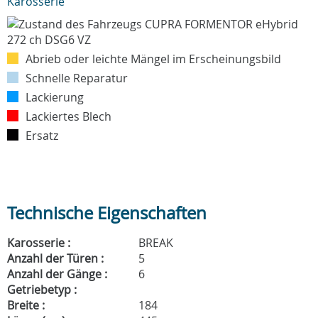
Karosserie
Abrieb oder leichte Mängel im Erscheinungsbild
Schnelle Reparatur
Lackierung
Lackiertes Blech
Ersatz
Technische Eigenschaften
Karosserie :
BREAK
Anzahl der Türen :
5
Anzahl der Gänge :
6
Getriebetyp :
Breite :
184