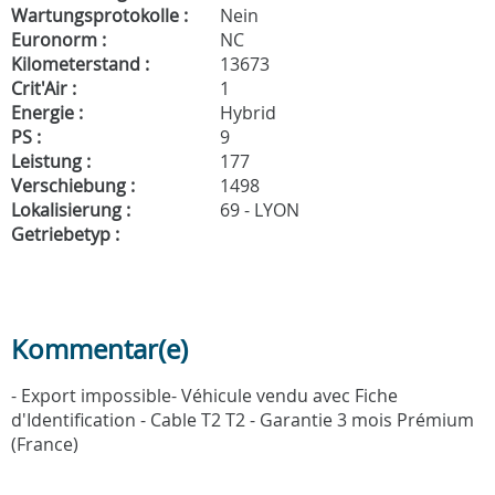
Wartungsprotokolle :
Nein
Euronorm :
NC
Kilometerstand :
13673
Crit'Air :
1
Energie :
Hybrid
PS :
9
Leistung :
177
Verschiebung :
1498
Lokalisierung :
69 - LYON
Getriebetyp :
Kommentar(e)
- Export impossible- Véhicule vendu avec Fiche
d'Identification - Cable T2 T2 - Garantie 3 mois Prémium
(France)