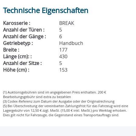
Technische Eigenschaften
Karosserie :
BREAK
Anzahl der Türen :
5
Anzahl der Gänge :
6
Getriebetyp :
Handbuch
Breite :
177
Länge (cm): :
430
Anzahl der Sitze :
5
Höhe (cm) :
153
(1) Auktionsgebühren sind im angegebenen Preis enthalten. 200 €
Bearbeitungsgebühr sind extra zu bezahlen
(3) Codex-Referenz zum Datum der Ausgabe oder der Originalrechnung
(5) Bei Überschreitung der vereinbarten Zahlungsfrist für das Fahrzeug wird eine
Lagergebühr von 12,50 € zzgl. MwSt. (15,00 € inkl. MwSt.) pro Werktag erhoben.
Dies gilt nicht für Fahrzeuge, die Gegenstand eines Transportauftrags sind.