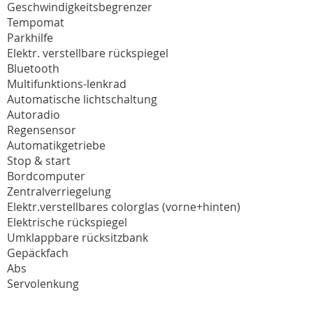
Geschwindigkeitsbegrenzer
Tempomat
Parkhilfe
Elektr. verstellbare rückspiegel
Bluetooth
Multifunktions-lenkrad
Automatische lichtschaltung
Autoradio
Regensensor
Automatikgetriebe
Stop & start
Bordcomputer
Zentralverriegelung
Elektr.verstellbares colorglas (vorne+hinten)
Elektrische rückspiegel
Umklappbare rücksitzbank
Gepäckfach
Abs
Servolenkung