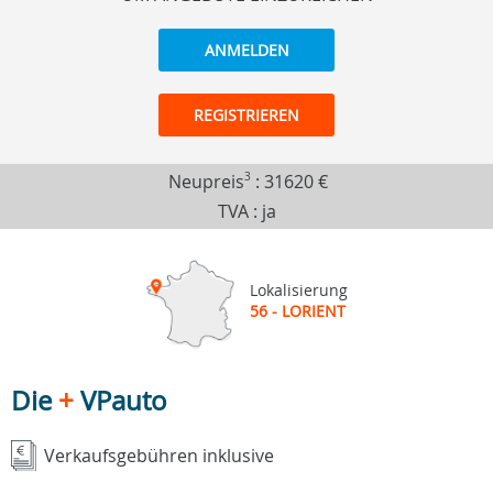
ANMELDEN
REGISTRIEREN
Neupreis
3
:
31620 €
TVA : ja
Lokalisierung
56 - LORIENT
Die
+
VPauto
Verkaufsgebühren inklusive