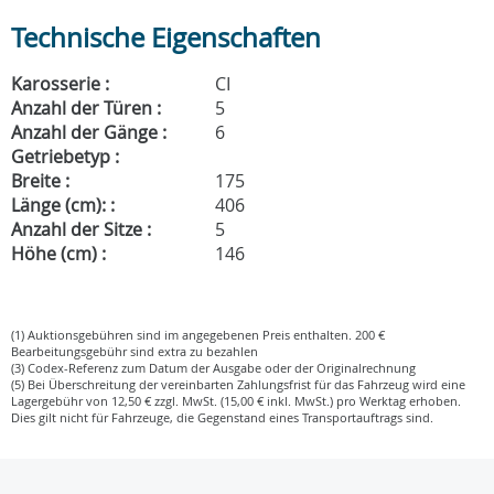
Technische Eigenschaften
Karosserie :
CI
Anzahl der Türen :
5
Anzahl der Gänge :
6
Getriebetyp :
Breite :
175
Länge (cm): :
406
Anzahl der Sitze :
5
Höhe (cm) :
146
(1) Auktionsgebühren sind im angegebenen Preis enthalten. 200 €
Bearbeitungsgebühr sind extra zu bezahlen
(3) Codex-Referenz zum Datum der Ausgabe oder der Originalrechnung
(5) Bei Überschreitung der vereinbarten Zahlungsfrist für das Fahrzeug wird eine
Lagergebühr von 12,50 € zzgl. MwSt. (15,00 € inkl. MwSt.) pro Werktag erhoben.
Dies gilt nicht für Fahrzeuge, die Gegenstand eines Transportauftrags sind.