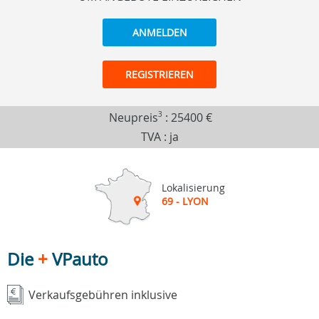
ANMELDEN
REGISTRIEREN
Neupreis
3
:
25400 €
TVA : ja
Lokalisierung
69 - LYON
Die
+
VPauto
Verkaufsgebühren inklusive