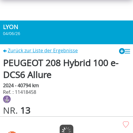
LYON
04/06/26
Zurück zur Liste der Ergebnisse
PEUGEOT 208 Hybrid 100 e-
DCS6 Allure
2024 - 40794 km
Ref. : 11418458
NR.
13