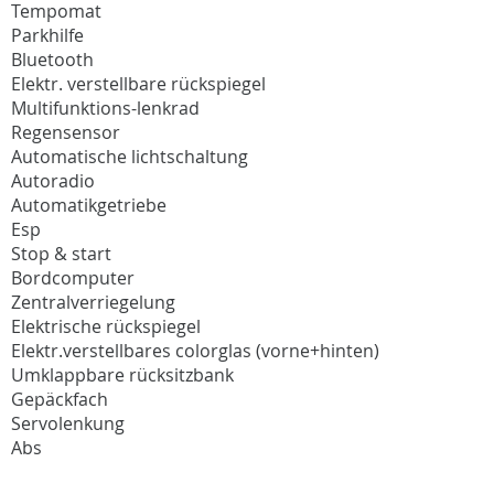
Tempomat
Parkhilfe
Bluetooth
Elektr. verstellbare rückspiegel
Multifunktions-lenkrad
Regensensor
Automatische lichtschaltung
Autoradio
Automatikgetriebe
Esp
Stop & start
Bordcomputer
Zentralverriegelung
Elektrische rückspiegel
Elektr.verstellbares colorglas (vorne+hinten)
Umklappbare rücksitzbank
Gepäckfach
Servolenkung
Abs