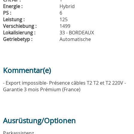
Energie :
Hybrid
PS :
6
Leistung :
125
Verschiebung :
1499
Lokalisierung :
33 - BORDEAUX
Getriebetyp :
Automatische
Kommentar(e)
- Export impossible- Présence câbles T2 T2 et T2 220V -
Garantie 3 mois Prémium (France)
Ausrüstung/Optionen
Parkassistenz