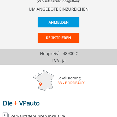
(Verkaufsgebühr inbegriffen)
UM ANGEBOTE EINZUREICHEN
ANMELDEN
REGISTRIEREN
Neupreis
3
:
48900 €
TVA : ja
Lokalisierung
33 - BORDEAUX
Die
+
VPauto
Verkaufsgebühren inklusive