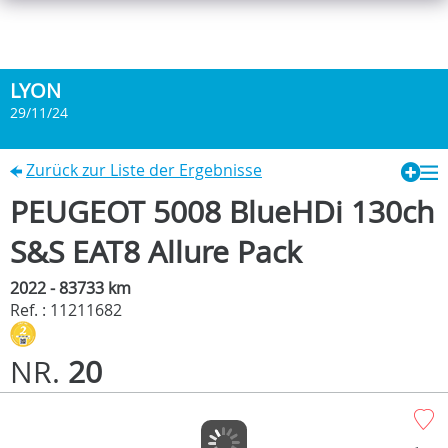
LYON
29/11/24
Zurück zur Liste der Ergebnisse
PEUGEOT 5008 BlueHDi 130ch
S&S EAT8 Allure Pack
2022 - 83733 km
Ref. : 11211682
NR.
20