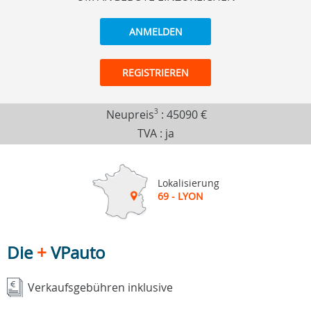
ANMELDEN
REGISTRIEREN
Neupreis
3
:
45090 €
TVA : ja
Lokalisierung
69 - LYON
Die
+
VPauto
Verkaufsgebühren inklusive