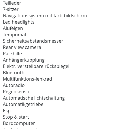
Teilleder
7-sitzer
Navigationssystem mit farb-bildschirm
Led headlights
Alufelgen
Tempomat
Sicherheitsabstandsmesser
Rear view camera
Parkhilfe
Anhängerkupplung
Elektr. verstellbare rückspiegel
Bluetooth
Multifunktions-lenkrad
Autoradio
Regensensor
Automatische lichtschaltung
Automatikgetriebe
Esp
Stop & start
Bordcomputer