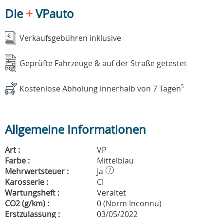
Die
+
VPauto
Verkaufsgebühren inklusive
Geprüfte Fahrzeuge & auf der Straße getestet
Kostenlose Abholung innerhalb von 7 Tagen
5
Allgemeine Informationen
Art :
VP
Farbe :
Mittelblau
Mehrwertsteuer :
Ja
?
Karosserie :
CI
Wartungsheft :
Veraltet
CO2 (g/km) :
0 (Norm Inconnu)
Erstzulassung :
03/05/2022