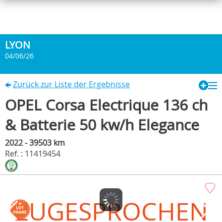
LYON
04/06/26
Zurück zur Liste der Ergebnisse
OPEL Corsa Electrique 136 ch
& Batterie 50 kw/h Elegance
2022 - 39503 km
Ref. : 11419454
ZUGESPROCHEN