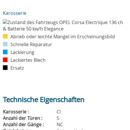
Karosserie
Abrieb oder leichte Mängel im Erscheinungsbild
Schnelle Reparatur
Lackierung
Lackiertes Blech
Ersatz
Technische Eigenschaften
Karosserie :
CI
Anzahl der Türen :
5
Anzahl der Gänge :
NC