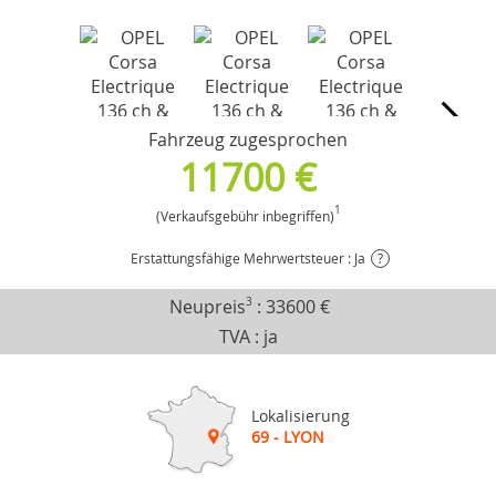
Fahrzeug zugesprochen
11700 €
1
(Verkaufsgebühr inbegriffen)
Erstattungsfähige Mehrwertsteuer : Ja
?
Neupreis
3
:
33600 €
TVA : ja
Lokalisierung
69 - LYON