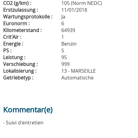
CO2 (g/km) :
105 (Norm NEDC)
Erstzulassung :
11/01/2018
Wartungsprotokolle :
Ja
Euronorm :
6
Kilometerstand :
64939
Crit'Air :
1
Energie :
Benzin
PS :
5
Leistung :
95
Verschiebung :
999
Lokalisierung :
13 - MARSEILLE
Getriebetyp :
Automatische
Kommentar(e)
- Suivi d'entretien