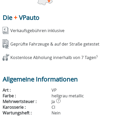
Die
+
VPauto
Verkaufsgebühren inklusive
Geprüfte Fahrzeuge & auf der Straße getestet
Kostenlose Abholung innerhalb von 7 Tagen
5
Allgemeine Informationen
Art :
VP
Farbe :
hellgrau metallic
Mehrwertsteuer :
Ja
?
Karosserie :
CI
Wartungsheft :
Nein