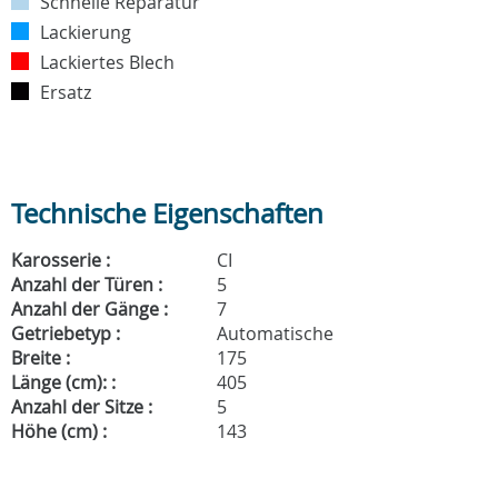
Schnelle Reparatur
Lackierung
Lackiertes Blech
Ersatz
Technische Eigenschaften
Karosserie :
CI
Anzahl der Türen :
5
Anzahl der Gänge :
7
Getriebetyp :
Automatische
Breite :
175
Länge (cm): :
405
Anzahl der Sitze :
5
Höhe (cm) :
143