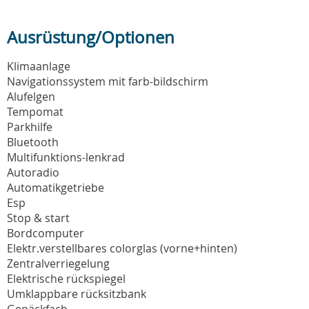
Ausrüstung/Optionen
Klimaanlage
Navigationssystem mit farb-bildschirm
Alufelgen
Tempomat
Parkhilfe
Bluetooth
Multifunktions-lenkrad
Autoradio
Automatikgetriebe
Esp
Stop & start
Bordcomputer
Elektr.verstellbares colorglas (vorne+hinten)
Zentralverriegelung
Elektrische rückspiegel
Umklappbare rücksitzbank
Gepäckfach