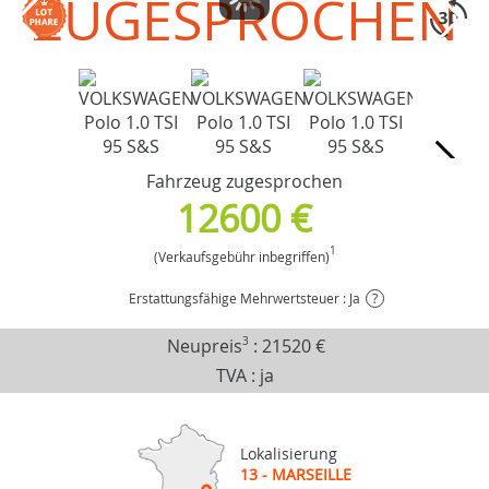
ZUGESPROCHEN
Fahrzeug zugesprochen
12600 €
1
(Verkaufsgebühr inbegriffen)
Erstattungsfähige Mehrwertsteuer : Ja
?
Neupreis
3
:
21520 €
TVA : ja
Lokalisierung
13 - MARSEILLE