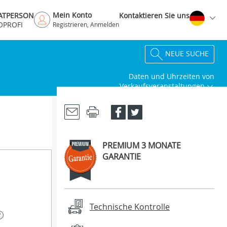
Mein Konto
VATPERSON
Kontaktieren Sie uns
OPROFI
Registrieren, Anmelden
NEUE SUCHE
Daten und Uhrzeiten von
Verkaufsveranstaltungen
PREMIUM 3 MONATE
GARANTIE
Technische Kontrolle
?