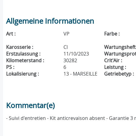
Allgemeine Informationen
Art :
VP
Farbe :
Karosserie :
CI
Wartungsheft 
Erstzulassung :
11/10/2023
Wartungsproto
Kilometerstand :
30282
Crit'Air :
PS :
6
Leistung :
Lokalisierung :
13 - MARSEILLE
Getriebetyp :
Kommentar(e)
- Suivi d'entretien - Kit anticrevaison absent - Garantie