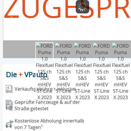
ZUGESP
Die
+
VPauto
Verkaufsgebühren inklusive
Geprüfte Fahrzeuge & auf der
Straße getestet
Kostenlose Abholung innerhalb
von 7 Tagen
5