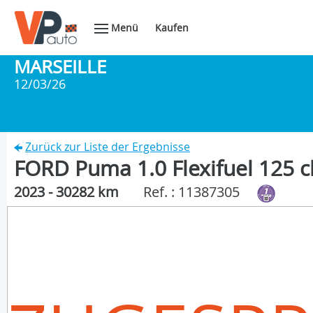
Menü
Kaufen
MARSEILLE
12/03/26
Zurück zur Liste der Ergebnisse
FORD Puma 1.0 Flexifuel 125 
2023 - 30282 km
Ref. : 11387305