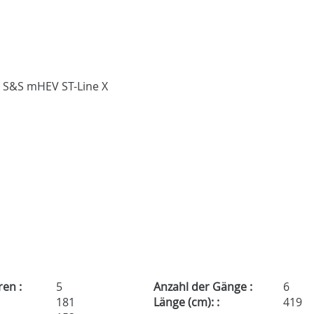
ren :
5
Anzahl der Gänge :
6
181
Länge (cm): :
419