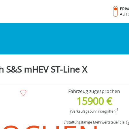
PRI
AUT
ch S&S mHEV ST-Line X
Fahrzeug zugesprochen
15900 €
1
(Verkaufsgebühr inbegriffen)
Erstattungsfähige Mehrwertsteuer : Ja