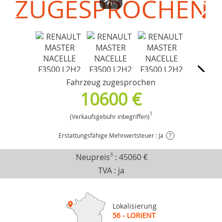
ZUGESPROCHEN
Fahrzeug zugesprochen
10600 €
1
(Verkaufsgebühr inbegriffen)
Erstattungsfähige Mehrwertsteuer : Ja
?
Neupreis
3
:
45060 €
TVA : ja
Lokalisierung
56 - LORIENT