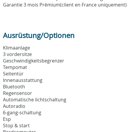
Garantie 3 mois Prémium(client en France uniquement)
Ausrüstung/Optionen
Klimaanlage
3 vordersitze
Geschwindigkeitsbegrenzer
Tempomat
Seitentür
Innenausstattung
Bluetooth
Regensensor
Automatische lichtschaltung
Autoradio
6-gang-schaltung
Esp
Stop & start
Bordcomputer