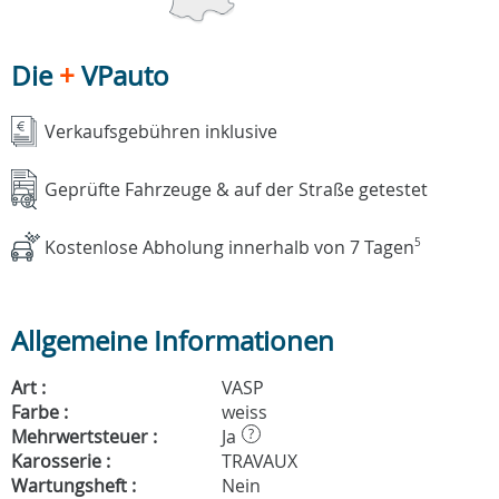
Die
+
VPauto
Verkaufsgebühren inklusive
Geprüfte Fahrzeuge & auf der Straße getestet
Kostenlose Abholung innerhalb von 7 Tagen
5
Allgemeine Informationen
Art :
VASP
Farbe :
weiss
Mehrwertsteuer :
Ja
?
Karosserie :
TRAVAUX
Wartungsheft :
Nein