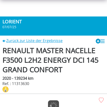
LORIENT
07/07/25
Zurück zur Liste der Ergebnisse
RENAULT MASTER NACELLE
F3500 L2H2 ENERGY DCI 145
GRAND CONFORT
2020 - 139234 km
Ref. : 11313630