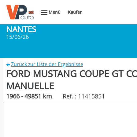
Menü
Kaufen
NANTES
15/06/26
Zurück zur Liste der Ergebnisse
FORD MUSTANG COUPE GT COD
MANUELLE
1966 - 49851 km
Ref. : 11415851