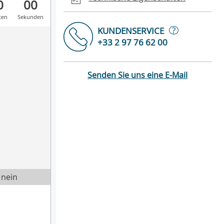
0
00
ten
Sekunden
?
KUNDENSERVICE
+33 2 97 76 62 00
Senden Sie uns eine E-Mail
 nein