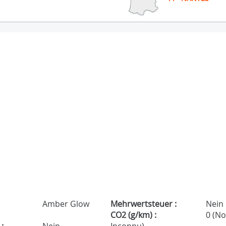
Amber Glow
Mehrwertsteuer :
Nein
CO2 (g/km) :
0 (N