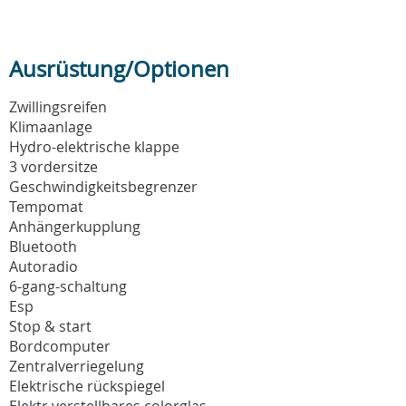
Ausrüstung/Optionen
Zwillingsreifen
Klimaanlage
Hydro-elektrische klappe
3 vordersitze
Geschwindigkeitsbegrenzer
Tempomat
Anhängerkupplung
Bluetooth
Autoradio
6-gang-schaltung
Esp
Stop & start
Bordcomputer
Zentralverriegelung
Elektrische rückspiegel
Elektr.verstellbares colorglas