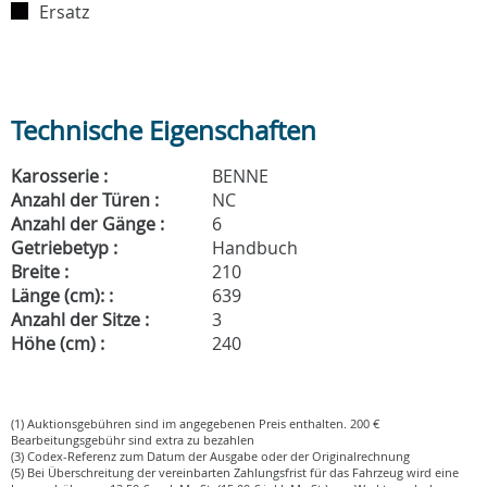
Ersatz
Technische Eigenschaften
Karosserie :
BENNE
Anzahl der Türen :
NC
Anzahl der Gänge :
6
Getriebetyp :
Handbuch
Breite :
210
Länge (cm): :
639
Anzahl der Sitze :
3
Höhe (cm) :
240
(1) Auktionsgebühren sind im angegebenen Preis enthalten. 200 €
Bearbeitungsgebühr sind extra zu bezahlen
(3) Codex-Referenz zum Datum der Ausgabe oder der Originalrechnung
(5) Bei Überschreitung der vereinbarten Zahlungsfrist für das Fahrzeug wird eine