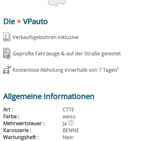
Die
+
VPauto
Verkaufsgebühren inklusive
Geprüfte Fahrzeuge & auf der Straße getestet
Kostenlose Abholung innerhalb von 7 Tagen
5
Allgemeine Informationen
Art :
CTTE
Farbe :
weiss
Mehrwertsteuer :
Ja
?
Karosserie :
BENNE
Wartungsheft :
Nein