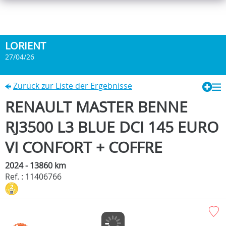
LORIENT
27/04/26
Zurück zur Liste der Ergebnisse
RENAULT MASTER BENNE
RJ3500 L3 BLUE DCI 145 EURO
VI CONFORT + COFFRE
2024 - 13860 km
Ref. : 11406766