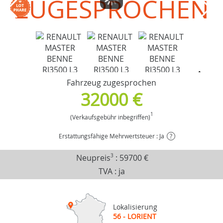
ZUGESPROCHEN
Fahrzeug zugesprochen
32000 €
1
(Verkaufsgebühr inbegriffen)
Erstattungsfähige Mehrwertsteuer : Ja
?
Neupreis
3
:
59700 €
TVA : ja
Lokalisierung
56 - LORIENT