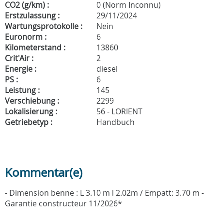
CO2 (g/km) :
0 (Norm Inconnu)
Erstzulassung :
29/11/2024
Wartungsprotokolle :
Nein
Euronorm :
6
Kilometerstand :
13860
Crit'Air :
2
Energie :
diesel
PS :
6
Leistung :
145
Verschiebung :
2299
Lokalisierung :
56 - LORIENT
Getriebetyp :
Handbuch
Kommentar(e)
- Dimension benne : L 3.10 m l 2.02m / Empatt: 3.70 m -
Garantie constructeur 11/2026*