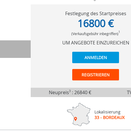
Festlegung des Startpreises
16800 €
1
(Verkaufsgebühr inbegriffen)
UM ANGEBOTE EINZUREICHEN
ANMELDEN
REGISTRIEREN
Neupreis
3
:
26840 €
TV
Lokalisierung
33 - BORDEAUX