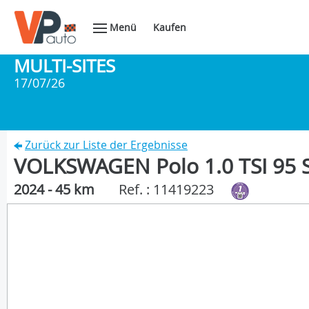
Menü
Kaufen
MULTI-SITES
17/07/26
Zurück zur Liste der Ergebnisse
VOLKSWAGEN Polo 1.0 TSI 95 
2024 - 45 km
Ref. : 11419223