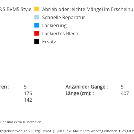
Abrieb oder leichte Mängel im Erscheinu
Schnelle Reparatur
Lackierung
Lackiertes Blech
Ersatz
ren :
5
Anzahl der Gänge :
5
175
Länge (cm): :
407
142
ühr sind extra zu bezahlen
gergebühr von 12,50 € zzgl. MwSt. (15,00 € inkl. MwSt.) pro Werktag erhoben. Dies gilt n