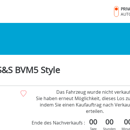
PRI
AUT
S&S BVM5 Style
Das Fahrzeug wurde nicht verkauf
Sie haben erneut Möglichkeit, dieses Los z
indem Sie einen Kaufauftrag nach Verkau
erteilen.
00
00
0
Ende des Nachverkaufs :
Tage
Stunden
Minu