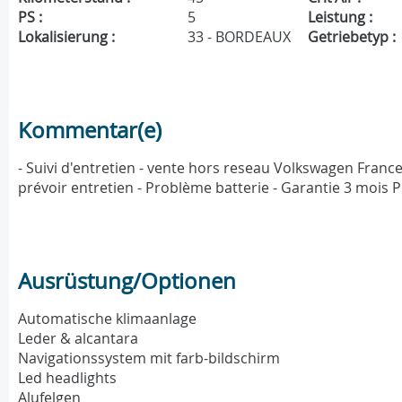
PS :
5
Leistung :
Lokalisierung :
33 - BORDEAUX
Getriebetyp :
Kommentar(e)
- Suivi d'entretien - vente hors reseau Volkswagen France
prévoir entretien - Problème batterie - Garantie 3 mois
Ausrüstung/Optionen
Automatische klimaanlage
Leder & alcantara
Navigationssystem mit farb-bildschirm
Led headlights
Alufelgen