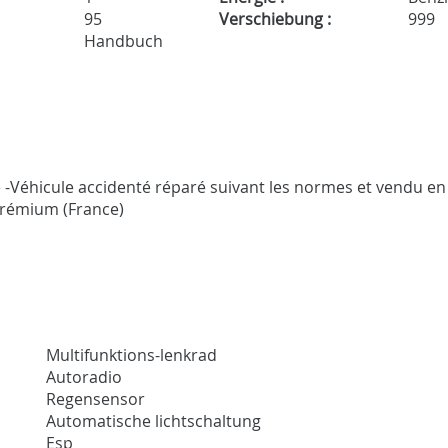
95
Verschiebung :
999
Handbuch
 -Véhicule accidenté réparé suivant les normes et vendu en l
 Prémium (France)
Multifunktions-lenkrad
Autoradio
Regensensor
Automatische lichtschaltung
Esp