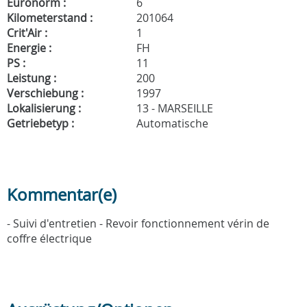
Euronorm :
6
Kilometerstand :
201064
Crit'Air :
1
Energie :
FH
PS :
11
Leistung :
200
Verschiebung :
1997
Lokalisierung :
13 - MARSEILLE
Getriebetyp :
Automatische
Kommentar(e)
- Suivi d'entretien - Revoir fonctionnement vérin de
coffre électrique