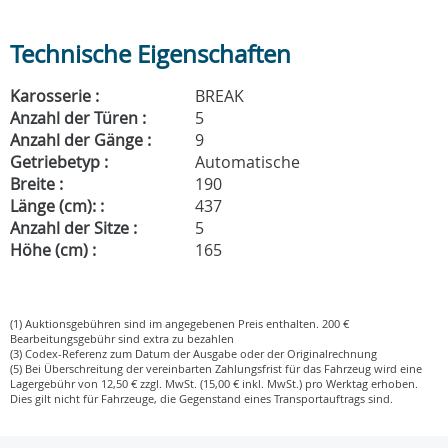
Technische Eigenschaften
Karosserie :
BREAK
Anzahl der Türen :
5
Anzahl der Gänge :
9
Getriebetyp :
Automatische
Breite :
190
Länge (cm): :
437
Anzahl der Sitze :
5
Höhe (cm) :
165
(1) Auktionsgebühren sind im angegebenen Preis enthalten. 200 €
Bearbeitungsgebühr sind extra zu bezahlen
(3) Codex-Referenz zum Datum der Ausgabe oder der Originalrechnung
(5) Bei Überschreitung der vereinbarten Zahlungsfrist für das Fahrzeug wird eine
Lagergebühr von 12,50 € zzgl. MwSt. (15,00 € inkl. MwSt.) pro Werktag erhoben.
Dies gilt nicht für Fahrzeuge, die Gegenstand eines Transportauftrags sind.