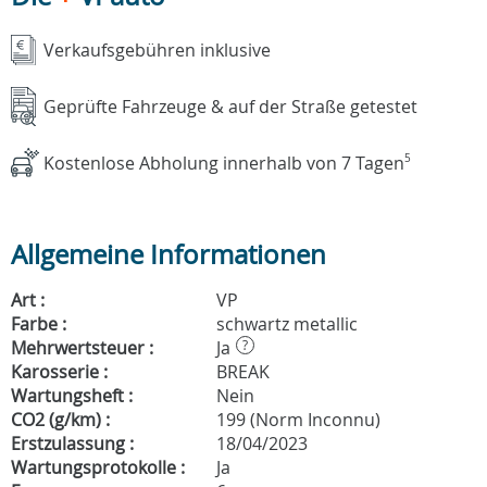
Verkaufsgebühren inklusive
Geprüfte Fahrzeuge & auf der Straße getestet
Kostenlose Abholung innerhalb von 7 Tagen
5
Allgemeine Informationen
Art :
VP
Farbe :
schwartz metallic
Mehrwertsteuer :
Ja
?
Karosserie :
BREAK
Wartungsheft :
Nein
CO2 (g/km) :
199 (Norm Inconnu)
Erstzulassung :
18/04/2023
Wartungsprotokolle :
Ja