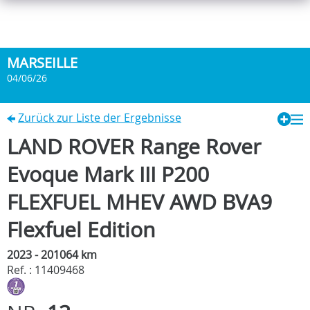
MARSEILLE
04/06/26
Zurück zur Liste der Ergebnisse
LAND ROVER Range Rover
Evoque Mark III P200
FLEXFUEL MHEV AWD BVA9
Flexfuel Edition
2023 - 201064 km
Ref. : 11409468