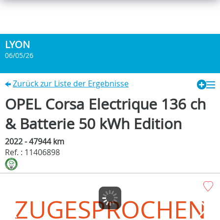
LYON
06/05/26
Zurück zur Liste der Ergebnisse
OPEL Corsa Electrique 136 ch
& Batterie 50 kWh Edition
2022 - 47944 km
Ref. : 11406898
ZUGESPROCHEN