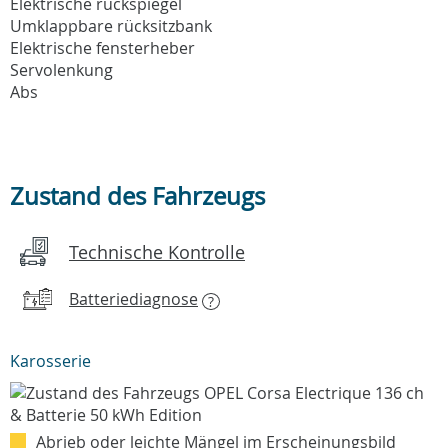
Elektrische rückspiegel
Umklappbare rücksitzbank
Elektrische fensterheber
Servolenkung
Abs
Zustand des Fahrzeugs
Technische Kontrolle
Batteriediagnose
?
Karosserie
Abrieb oder leichte Mängel im Erscheinungsbild