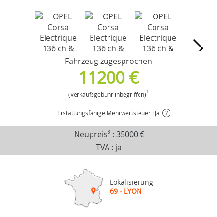
Fahrzeug zugesprochen
11200 €
1
(Verkaufsgebühr inbegriffen)
Erstattungsfähige Mehrwertsteuer : Ja
?
Neupreis
3
:
35000 €
TVA : ja
Lokalisierung
69 - LYON