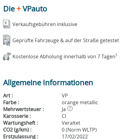
Die
+
VPauto
Verkaufsgebühren inklusive
Geprüfte Fahrzeuge & auf der Straße getestet
Kostenlose Abholung innerhalb von 7 Tagen
5
Allgemeine Informationen
Art :
VP
Farbe :
orange metallic
Mehrwertsteuer :
Ja
?
Karosserie :
CI
Wartungsheft :
Veraltet
CO2 (g/km) :
0 (Norm WLTP)
Erstzulassung :
17/02/2022