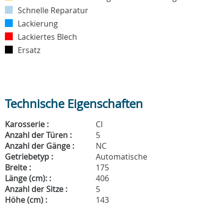
Schnelle Reparatur
Lackierung
Lackiertes Blech
Ersatz
Technische Eigenschaften
Karosserie :
CI
Anzahl der Türen :
5
Anzahl der Gänge :
NC
Getriebetyp :
Automatische
Breite :
175
Länge (cm): :
406
Anzahl der Sitze :
5
Höhe (cm) :
143