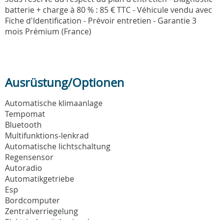
batterie + charge à 80 % : 85 € TTC - Véhicule vendu avec
Fiche d'Identification - Prévoir entretien - Garantie 3
mois Prémium (France)
Ausrüstung/Optionen
Automatische klimaanlage
Tempomat
Bluetooth
Multifunktions-lenkrad
Automatische lichtschaltung
Regensensor
Autoradio
Automatikgetriebe
Esp
Bordcomputer
Zentralverriegelung