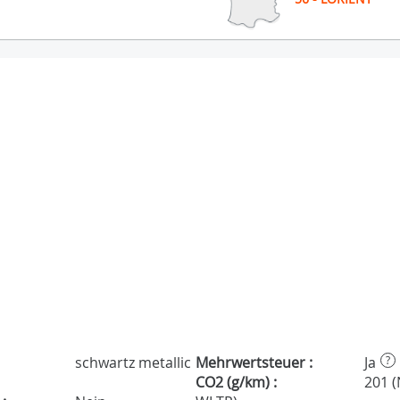
schwartz metallic
Mehrwertsteuer :
Ja
?
CO2 (g/km) :
201 