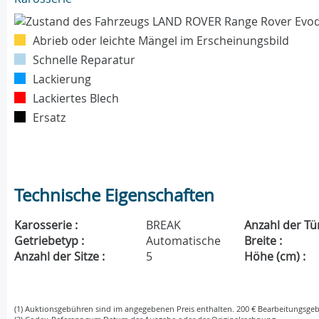
Abrieb oder leichte Mängel im Erscheinungsbild
Schnelle Reparatur
Lackierung
Lackiertes Blech
Ersatz
Technische Eigenschaften
Karosserie :
BREAK
Anzahl der Tü
Getriebetyp :
Automatische
Breite :
Anzahl der Sitze :
5
Höhe (cm) :
(1) Auktionsgebühren sind im angegebenen Preis enthalten. 200 € Bearbeitungsgeb