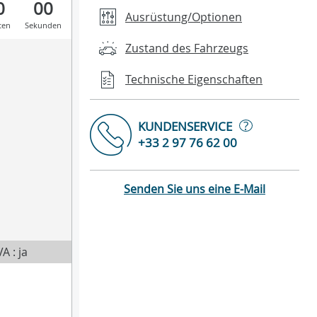
0
00
Ausrüstung/Optionen
ten
Sekunden
Zustand des Fahrzeugs
Technische Eigenschaften
?
KUNDENSERVICE
+33 2 97 76 62 00
Senden Sie uns eine E-Mail
A : ja