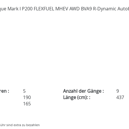
ren :
5
Anzahl der Gänge :
9
190
Länge (cm): :
437
165
ühr sind extra zu bezahlen