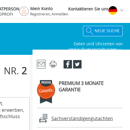
Mein Konto
VATPERSON
Kontaktieren Sie uns
OPROFI
Registrieren, Anmelden
NEUE SUCHE
Daten und Uhrzeiten von
Verkaufsveranstaltungen
NR.
2
PREMIUM 3 MONATE
GARANTIE
t.
u erwerben,
fsschluss
Sachverständigengutachten