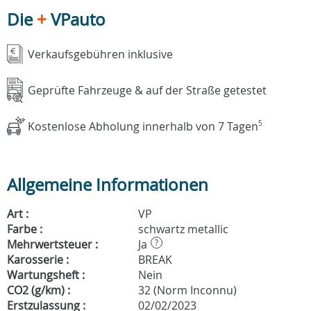
Die
+
VPauto
Verkaufsgebühren inklusive
Geprüfte Fahrzeuge & auf der Straße getestet
Kostenlose Abholung innerhalb von 7 Tagen
5
Allgemeine Informationen
Art :
VP
Farbe :
schwartz metallic
Mehrwertsteuer :
Ja
?
Karosserie :
BREAK
Wartungsheft :
Nein
CO2 (g/km) :
32 (Norm Inconnu)
Erstzulassung :
02/02/2023