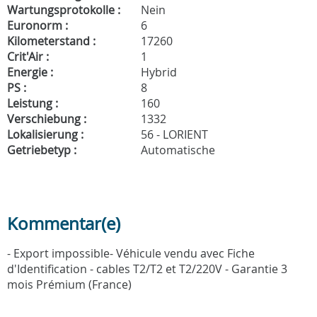
Wartungsprotokolle :
Nein
Euronorm :
6
Kilometerstand :
17260
Crit'Air :
1
Energie :
Hybrid
PS :
8
Leistung :
160
Verschiebung :
1332
Lokalisierung :
56 - LORIENT
Getriebetyp :
Automatische
Kommentar(e)
- Export impossible- Véhicule vendu avec Fiche
d'Identification - cables T2/T2 et T2/220V - Garantie 3
mois Prémium (France)