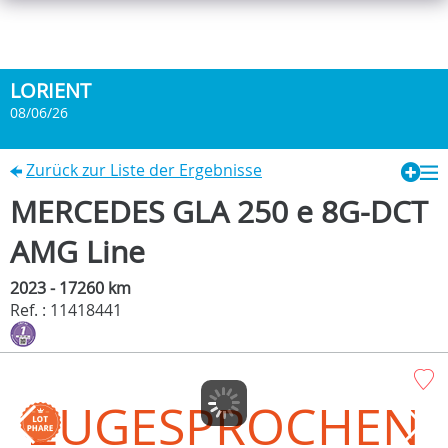
LORIENT
08/06/26
Zurück zur Liste der Ergebnisse
MERCEDES GLA 250 e 8G-DCT
AMG Line
2023 - 17260 km
Ref. : 11418441
ZUGESPROCHEN