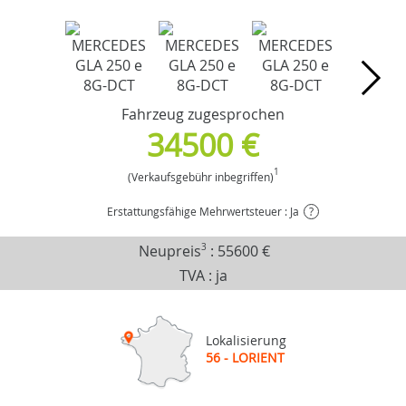
Fahrzeug zugesprochen
34500 €
1
(Verkaufsgebühr inbegriffen)
Erstattungsfähige Mehrwertsteuer : Ja
?
Neupreis
3
:
55600 €
TVA : ja
Lokalisierung
56 - LORIENT